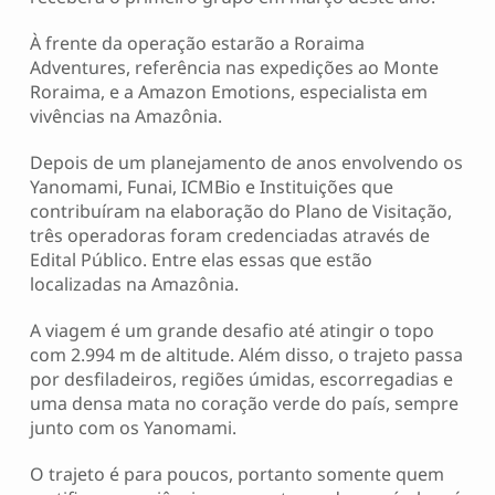
À frente da operação estarão a Roraima
Adventures, referência nas expedições ao Monte
Roraima, e a Amazon Emotions, especialista em
vivências na Amazônia.
Depois de um planejamento de anos envolvendo os
Yanomami, Funai, ICMBio e Instituições que
contribuíram na elaboração do Plano de Visitação,
três operadoras foram credenciadas através de
Edital Público. Entre elas essas que estão
localizadas na Amazônia.
A viagem é um grande desafio até atingir o topo
com 2.994 m de altitude. Além disso, o trajeto passa
por desfiladeiros, regiões úmidas, escorregadias e
uma densa mata no coração verde do país, sempre
junto com os Yanomami.
O trajeto é para poucos, portanto somente quem