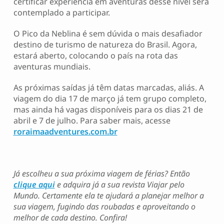
certificar experiência em aventuras desse nível será
contemplado a participar.
O Pico da Neblina é sem dúvida o mais desafiador
destino de turismo de natureza do Brasil. Agora,
estará aberto, colocando o país na rota das
aventuras mundiais.
As próximas saídas já têm datas marcadas, aliás. A
viagem do dia 17 de março já tem grupo completo,
mas ainda há vagas disponíveis para os dias 21 de
abril e 7 de julho. Para saber mais, acesse
roraimaadventures.com.br
Já escolheu a sua próxima viagem de férias? Então
clique aqui
e adquira já a sua revista Viajar pelo
Mundo. Certamente ela te ajudará a planejar melhor a
sua viagem, fugindo das roubadas e aproveitando o
melhor de cada destino. Confira!