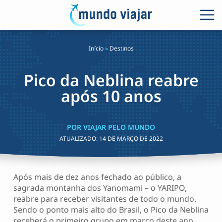
Início
»
Destinos
Pico da Neblina reabre
após 10 anos
POR VIAJAR PELO MUNDO
ATUALIZADO:
14 DE MARÇO DE 2022
Após mais de dez anos fechado ao público, a
sagrada montanha dos Yanomami – o YARIPO,
reabre para receber visitantes de todo o mundo.
Sendo o ponto mais alto do Brasil, o Pico da Neblina
receberá o primeiro grupo em março deste ano.