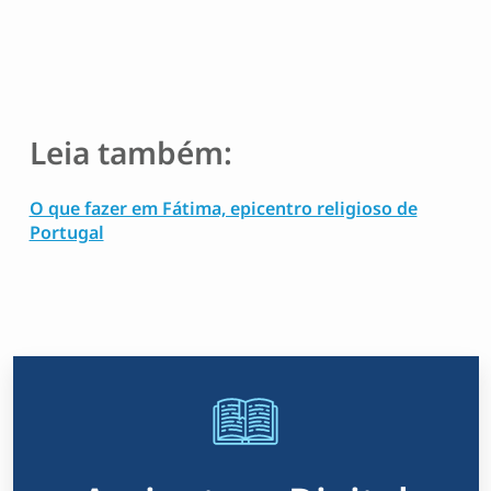
Leia também:
O que fazer em Fátima, epicentro religioso de
Portugal