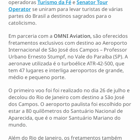
operadoras
Turismo da Fé
e
Senator Tour
Operator
se uniram para levar turistas de várias
partes do Brasil a destinos sagrados para o
catolicismo.
Em parceria com a
OMNI Aviation,
são oferecidos
fretamentos exclusivos com destino ao Aeroporto
Internacional de São José dos Campos – Professor
Urbano Ernesto Stumpf, no Vale do Paraíba (SP). A
aeronave utilizada é o turboélice ATR-42-500, que
tem 47 lugares e interliga aeroportos de grande,
médio e pequeno porte.
O primeiro voo foi foi realizado no dia 26 de julho e
decolou do Rio de Janeiro com destino a São José
dos Campos. O aeroporto paulista foi escolhido por
estar a 80 quilômetros do Santuário Nacional de
Aparecida, que é o maior Santuário Mariano do
mundo.
Além do Rio de Janeiro, os fretamentos também