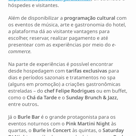
hóspedes e visitantes.
Além de disponibilizar a
programação cultural
com
os eventos de música, arte e gastronomia do hotel,
a plataforma dá ao visitante vantagens para
escolher, reservar, realizar pagamento e até
presentear com as experiências por meio do
e-
commerce.
Na parte de experiências é possível encontrar
desde hospedagem com
tarifas exclusivas
para
dias e períodos sazonais e tratamentos no spa
(alguns em promoção) a criações gastronômicas
estreladas – do
chef Felipe Rodrigues
ou em buffet,
como o
Chá da Tarde
e o
Sunday Brunch & Jazz,
entre outros
.
Já o
Burle Bar
é o grande protagonista para os
eventos noturnos com o
Pink Martini Night
às
quartas, o
Burle in Concert
às quintas, o
Saturday