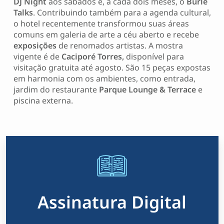
DJ Night
aos sábados e, a cada dois meses, o
Burle
Talks
. Contribuindo também para a agenda cultural,
o hotel recentemente transformou suas áreas
comuns em galeria de arte a céu aberto e recebe
exposições
de renomados artistas. A mostra
vigente é de
Caciporé Torres,
disponível para
visitação gratuita até agosto. São 15 peças expostas
em harmonia com os ambientes, como entrada,
jardim do restaurante
Parque Lounge & Terrace
e
piscina externa.
Assinatura Digital