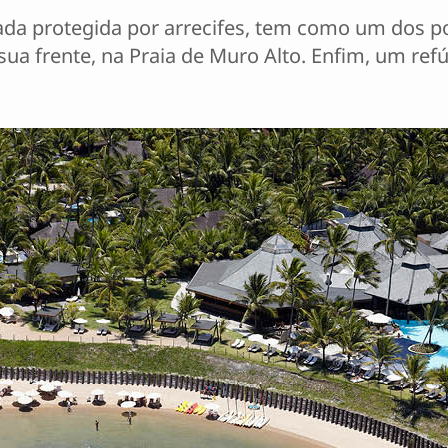
da protegida por arrecifes, tem como um dos pon
a frente, na Praia de Muro Alto. Enfim, um ref