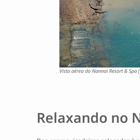
Vista aérea do Nannai Resort & Spa (
Relaxando no N