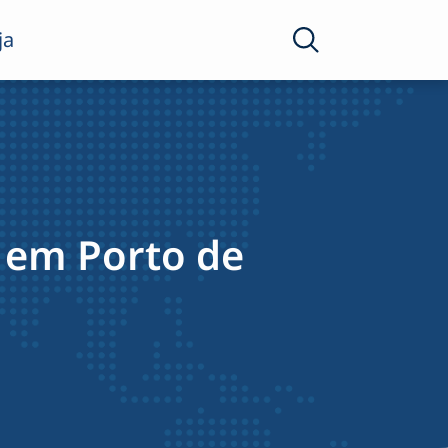
ja
 em Porto de