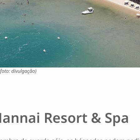
foto: divulgação)
annai Resort & Spa