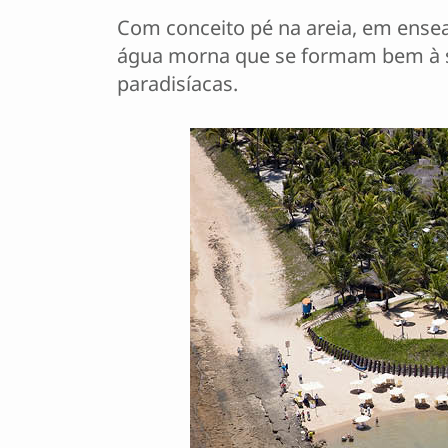
Com conceito pé na areia, em ensea
água morna que se formam bem à su
paradisíacas.