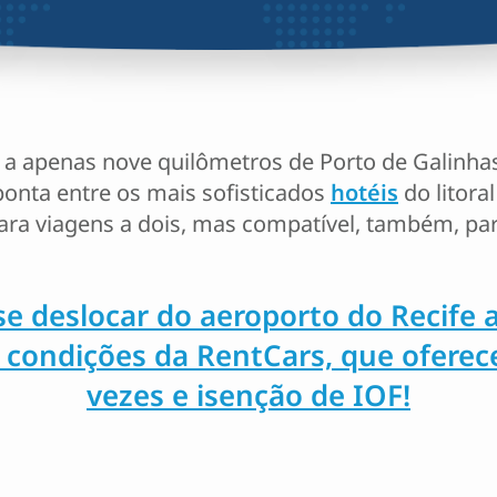
, a apenas nove quilômetros de Porto de Galinha
onta entre os mais sofisticados
hotéis
do litoral
ra viagens a dois, mas compatível, também, par
se deslocar do aeroporto do Recife 
 e condições da RentCars, que ofere
vezes e isenção de IOF!