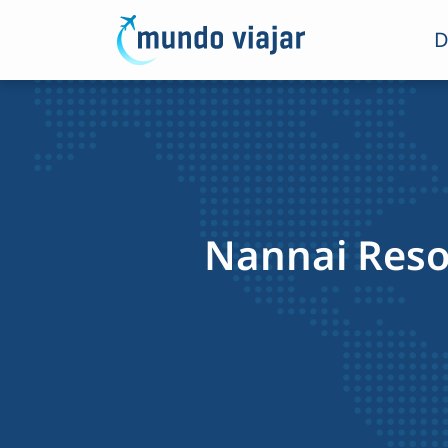
D
Nannai Reso