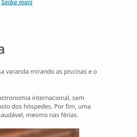
.
Saiba mais
a
a varanda mirando as piscinas e o
astronomia internacional, sem
osto dos hóspedes. Por fim, uma
audável, mesmo nas férias.