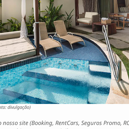
oto: divulgação)
 nosso site (Booking, RentCars, Seguros Promo, RC