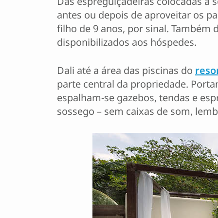
Das espreguiçadeiras colocadas à s
antes ou depois de aproveitar os pa
filho de 9 anos, por sinal. Também
disponibilizados aos hóspedes.
Dali até a área das piscinas do
reso
parte central da propriedade. Porta
espalham-se gazebos, tendas e espre
sossego – sem caixas de som, lemb