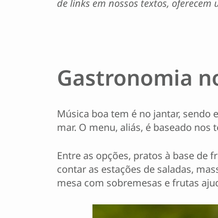
de links em nossos textos, oferecem
Gastronomia no
Música boa tem é no jantar, sendo 
mar. O menu, aliás, é baseado nos 
Entre as opções, pratos à base de 
contar as estações de saladas, mas
mesa com sobremesas e frutas ajud