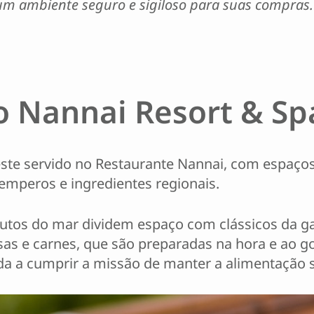
 um ambiente seguro e sigiloso para suas compras
 Nannai Resort & Sp
este servido no Restaurante Nannai, com espaços
temperos e ingredientes regionais.
frutos do mar dividem espaço com clássicos da g
sas e carnes, que são preparadas na hora e ao g
a a cumprir a missão de manter a alimentação s