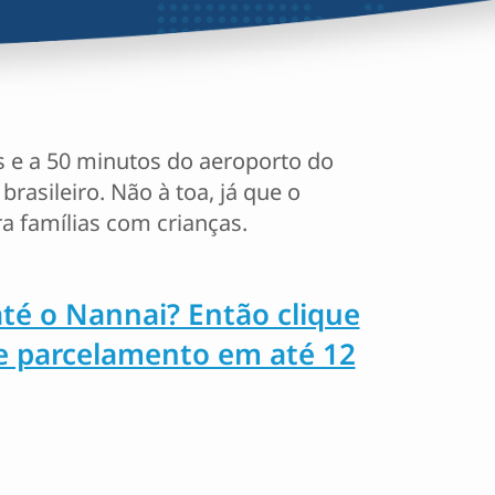
s e a 50 minutos do aeroporto do
 brasileiro. Não à toa, já que o
a famílias com crianças.
até o Nannai? Então clique
ce parcelamento em até 12