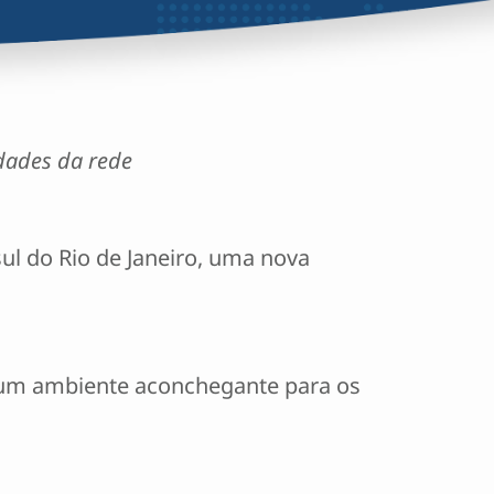
idades da rede
sul do Rio de Janeiro, uma nova
r um ambiente aconchegante para os