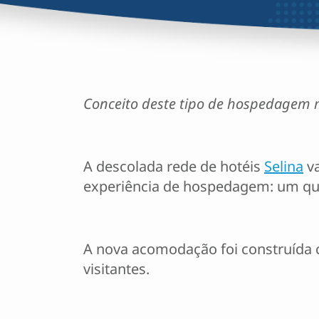
Conceito deste tipo de hospedagem mi
A descolada rede de hotéis
Selina
va
experiência de hospedagem: um quar
A nova acomodação foi construída 
visitantes.