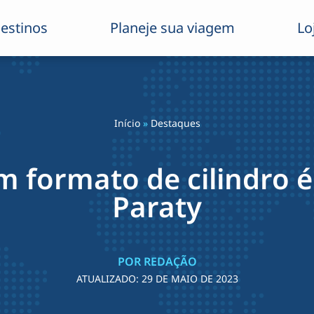
estinos
Planeje sua viagem
Lo
Início
»
Destaques
formato de cilindro 
Paraty
POR REDAÇÃO
ATUALIZADO:
29 DE MAIO DE 2023