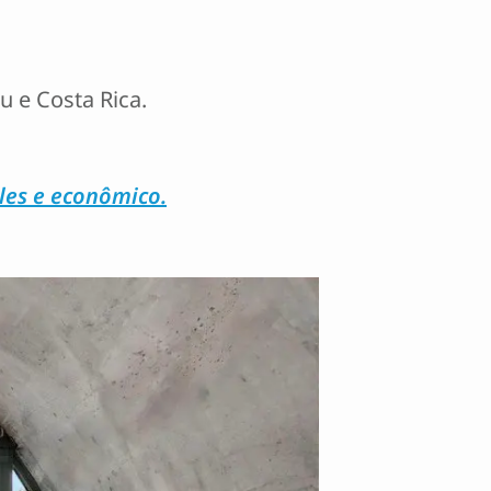
 e Costa Rica.
les e econômico.