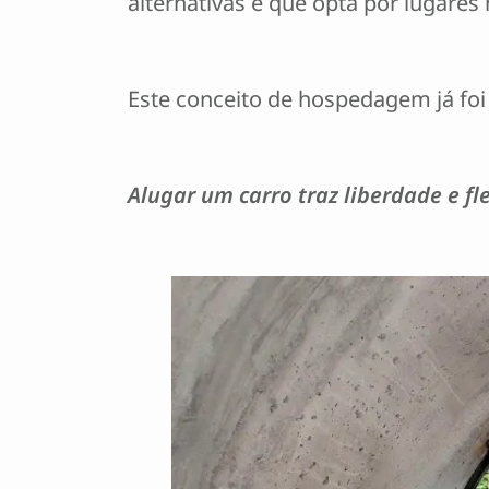
alternativas e que opta por lugares
Este conceito de hospedagem já foi
Alugar um carro traz liberdade e fl