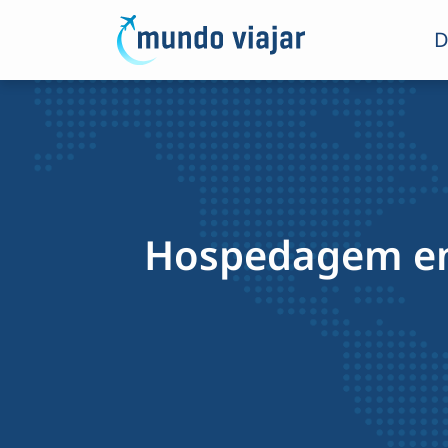
D
Hospedagem em 