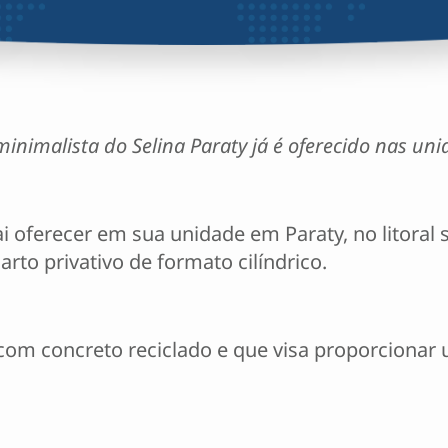
nimalista do Selina Paraty já é oferecido nas un
i oferecer em sua unidade em Paraty, no litoral 
to privativo de formato cilíndrico.
com concreto reciclado e que visa proporciona