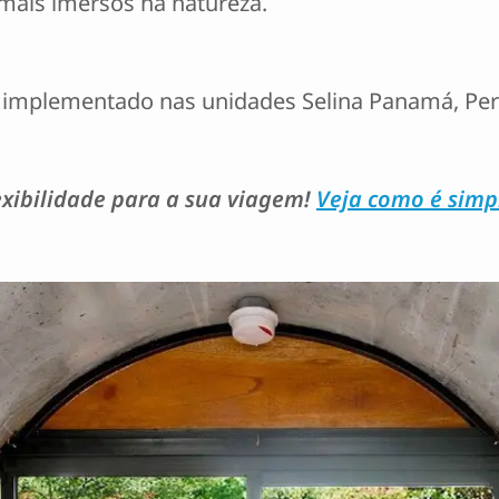
 mais imersos na natureza.
 implementado nas unidades Selina Panamá, Peru
exibilidade para a sua viagem!
Veja como é simp