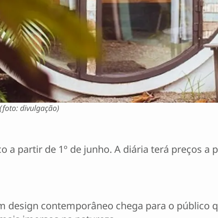
 (foto: divulgação)
o a partir de 1º de junho. A diária terá preços a
om design contemporâneo chega para o público q