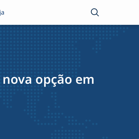
ja
é nova opção em