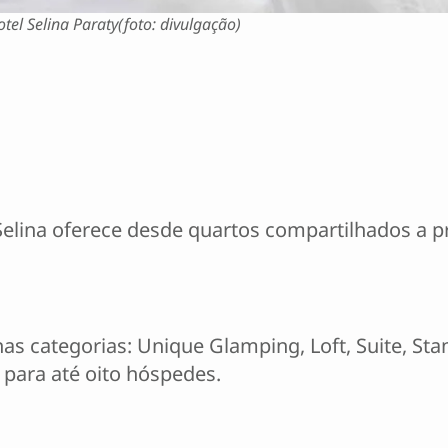
otel Selina Paraty(foto: divulgação)
Selina oferece desde quartos compartilhados a 
 nas categorias: Unique Glamping, Loft, Suite, St
ara até oito hóspedes.