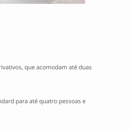
privativos, que acomodam até duas
andard para até quatro pessoas e