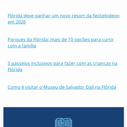
Flórida deve ganhar um novo resort da Nickelodeon
em 2026
Parques da Flórida: mais de 10 opções para curtir
com a família
5 passeios inclusivos para fazer com as crianças na
Flórida
Como é visitar o Museu de Salvador Dalí na Flórida