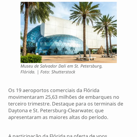
Museu de Salvador Dali em St. Petersburg,
Flórida. | Foto: Shutterstock
Os 19 aeroportos comerciais da Flórida
movimentaram 25,63 milhões de embarques no
terceiro trimestre. Destaque para os terminais de
Daytona e St. Petersburg-Clearwater, que
apresentaram as maiores altas do período.
A participação da Flórida na oferta de voos