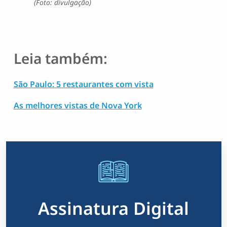
(Foto: divulgação)
Leia também:
São Paulo: 5 restaurantes com vista
As melhores vistas de Nova York
Assinatura Digital