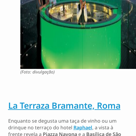
(Foto: divulgação)
La Terraza Bramante, Roma
Enquanto se degusta uma taça de vinho ou um
drinque no terraço do hotel
Raphael
, a vista à
frente revela a
Piazza Navona
e a
Basílica de São