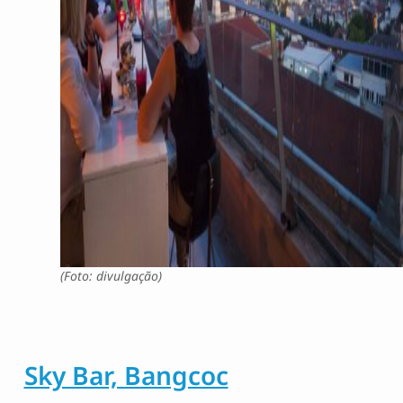
(Foto: divulgação)
Sky Bar, Bangcoc