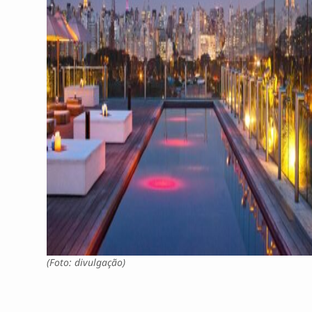
(Foto: divulgação)