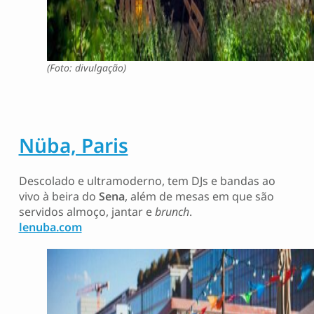
(Foto: divulgação)
Nüba, Paris
Descolado e ultramoderno, tem DJs e bandas ao
vivo à beira do
Sena
, além de mesas em que são
servidos almoço, jantar e
brunch
.
lenuba.com