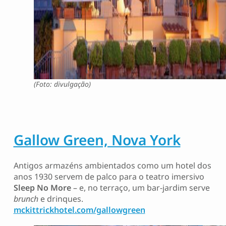
(Foto: divulgação)
Gallow Green, Nova York
Antigos armazéns ambientados como um hotel dos
anos 1930 servem de palco para o teatro imersivo
Sleep No More
– e, no terraço, um bar-jardim serve
brunch
e drinques.
mckittrickhotel.com/gallowgreen