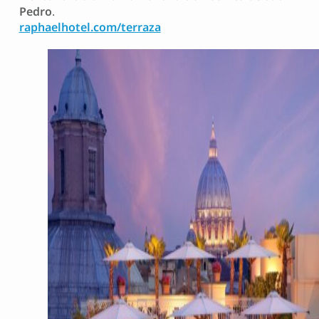
Pedro
.
raphaelhotel.com/terraza