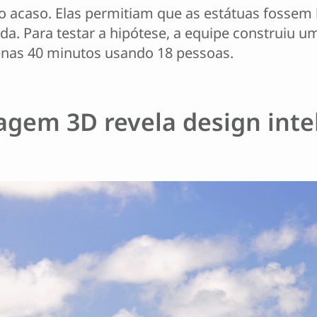
o acaso. Elas permitiam que as estátuas fossem
 Para testar a hipótese, a equipe construiu uma
nas 40 minutos usando 18 pessoas.
gem 3D revela design inte