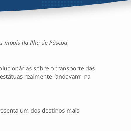
os moais da Ilha de Páscoa
olucionárias sobre o transporte das
s estátuas realmente “andavam” na
resenta um dos destinos mais