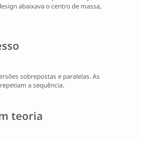
 design abaixava o centro de massa,
esso
rsões sobrepostas e paralelas. As
repetiam a sequência.
m teoria