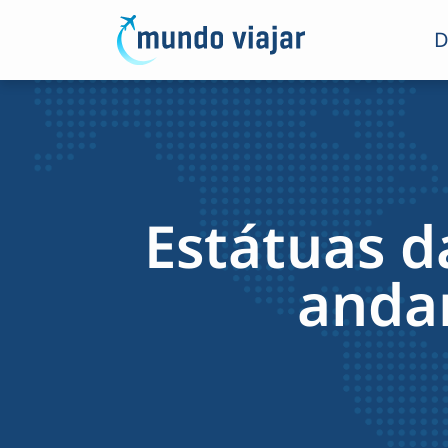
D
Estátuas d
anda