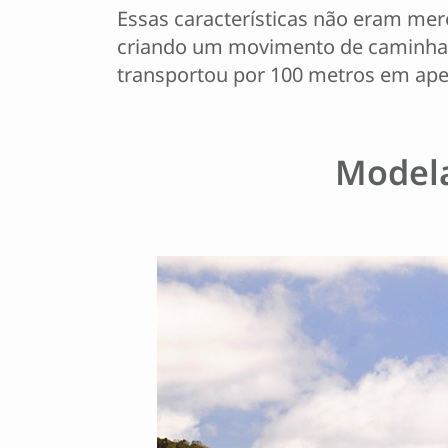
Essas características não eram mer
criando um movimento de caminhada.
transportou por 100 metros em ape
Modela