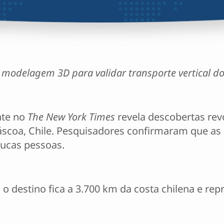
 modelagem 3D para validar transporte vertical d
nte no
The New York Times
revela descobertas rev
Páscoa, Chile. Pesquisadores confirmaram que a
oucas pessoas.
destino fica a 3.700 km da costa chilena e rep