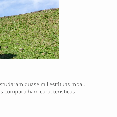
estudaram quase mil estátuas moai.
as compartilham características