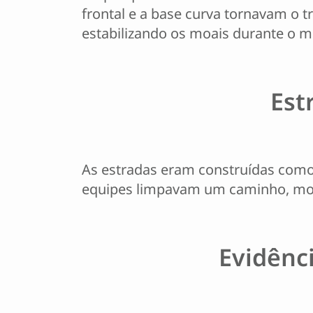
frontal e a base curva tornavam o t
estabilizando os moais durante o m
Est
As estradas eram construídas como 
equipes limpavam um caminho, movi
Evidênc