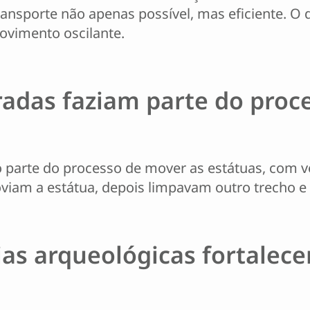
ransporte não apenas possível, mas eficiente. O
ovimento oscilante.
radas faziam parte do proc
parte do processo de mover as estátuas, com ve
am a estátua, depois limpavam outro trecho e 
ias arqueológicas fortalece