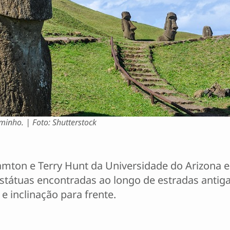
minho. | Foto: Shutterstock
amton e Terry Hunt da Universidade do Arizona 
estátuas encontradas ao longo de estradas antig
e inclinação para frente.