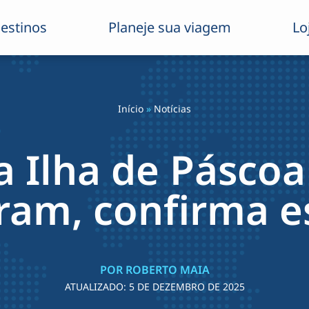
estinos
Planeje sua viagem
Lo
Início
»
Notícias
a Ilha de Pásco
ram, confirma e
POR ROBERTO MAIA
ATUALIZADO:
5 DE DEZEMBRO DE 2025