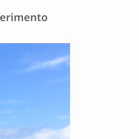
perimento