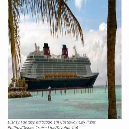
Disney Fantasy atracado em Castaway Cay (Kent
Phillips/Disney Cruise Line/Divulgação)