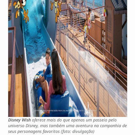
Disney Wish
oferece mais do que apenas um passeio pelo
universo Disney, mas também uma aventura na companhia de
seus personagens favoritos (foto: divulgação)