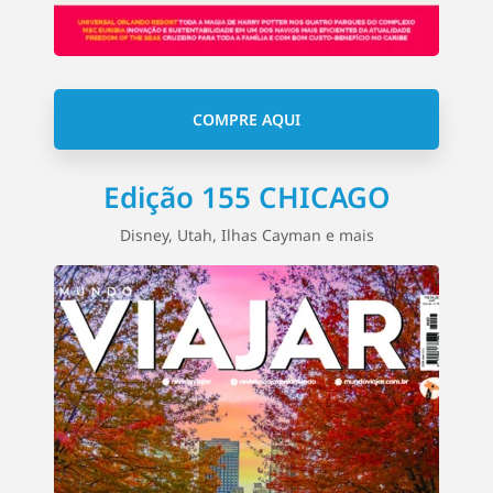
COMPRE AQUI
Edição 155 CHICAGO
Disney, Utah, Ilhas Cayman e mais