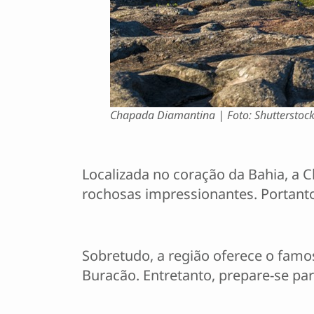
Chapada Diamantina | Foto: Shutterstoc
Localizada no coração da Bahia, a 
rochosas impressionantes. Portanto
Sobretudo, a região oferece o fam
Buracão. Entretanto, prepare-se pa