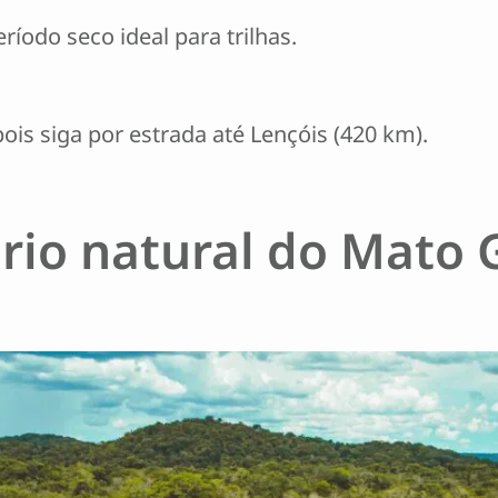
íodo seco ideal para trilhas.
ois siga por estrada até Lençóis (420 km).
rio natural do Mato 