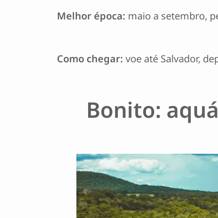
Melhor época:
maio a setembro, per
Como chegar:
voe até Salvador, dep
Bonito: aquá