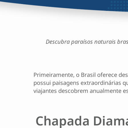
Descubra paraísos naturais bras
Primeiramente, o Brasil oferece de
possui paisagens extraordinárias 
viajantes descobrem anualmente ess
Chapada Diaman