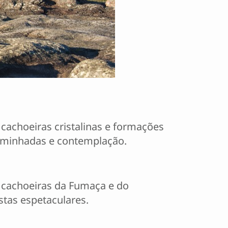
cachoeiras cristalinas e formações
caminhadas e contemplação.
 cachoeiras da Fumaça e do
stas espetaculares.