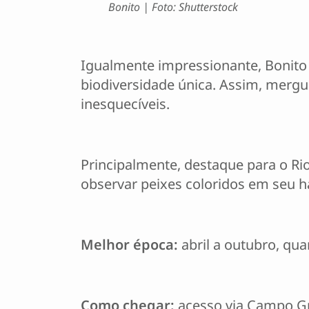
Bonito | Foto: Shutterstock
Igualmente impressionante, Bonito
biodiversidade única. Assim, mergu
inesquecíveis.
Principalmente, destaque para o Rio
observar peixes coloridos em seu ha
Melhor época:
abril a outubro, quan
Como chegar:
acesso via Campo Gr