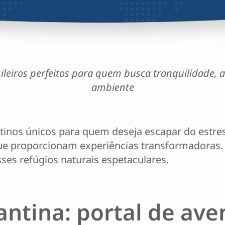
ileiros perfeitos para quem busca tranquilidade,
ambiente
stinos únicos para quem deseja escapar do estre
que proporcionam experiências transformadoras
es refúgios naturais espetaculares.
tina: portal de ave