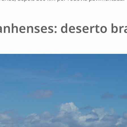
nhenses: deserto bra