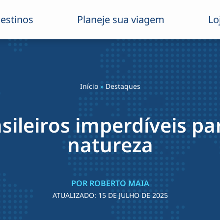
estinos
Planeje sua viagem
Lo
Início
»
Destaques
sileiros imperdíveis pa
natureza
POR ROBERTO MAIA
ATUALIZADO:
15 DE JULHO DE 2025