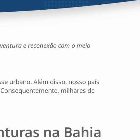
 aventura e reconexão com o meio
sse urbano. Além disso, nosso país
. Consequentemente, milhares de
nturas na Bahia