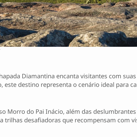
k
Chapada Diamantina encanta visitantes com suas 
, este destino representa o cenário ideal para 
oso Morro do Pai Inácio, além das deslumbrantes
ra trilhas desafiadoras que recompensam com vi