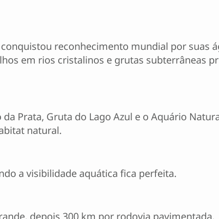
 conquistou reconhecimento mundial por suas á
lhos em rios cristalinos e grutas subterrâneas 
 da Prata, Gruta do Lago Azul e o Aquário Natura
bitat natural.
do a visibilidade aquática fica perfeita.
ande, depois 300 km por rodovia pavimentada.