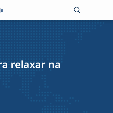
ja
ra relaxar na