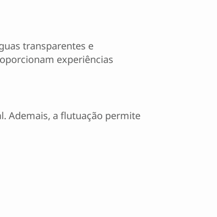
guas transparentes e
proporcionam experiências
l. Ademais, a flutuação permite