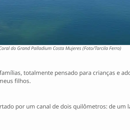
Coral do Grand Palladium Costa Mujeres (Foto/Tarcila Ferro)
amílias, totalmente pensado para crianças e ado
meus filhos.
tado por um canal de dois quilômetros: de um