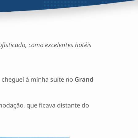
fisticado, como excelentes hotéis
o cheguei à minha suíte no
Grand
odação, que ficava distante do