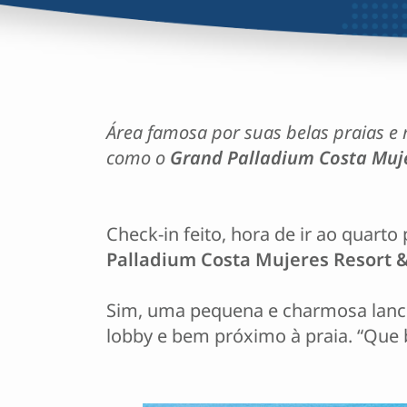
Área famosa por suas belas praias e
como o
Grand Palladium Costa Muje
Check-in feito, hora de ir ao quart
Palladium Costa Mujeres Resort 
Sim, uma pequena e charmosa lanch
lobby e bem próximo à praia. “Que b