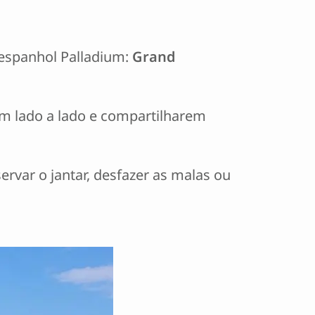
 espanhol Palladium:
Grand
em lado a lado e compartilharem
rvar o jantar, desfazer as malas ou