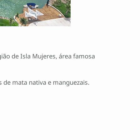
ião de Isla Mujeres, área famosa
os de mata nativa e manguezais.