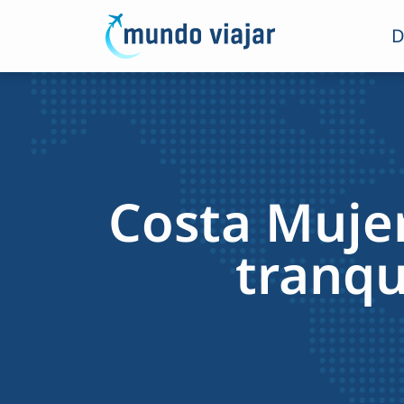
D
Costa Muje
tranqu