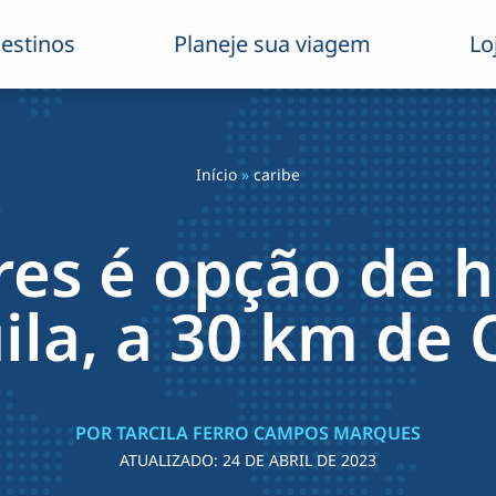
estinos
Planeje sua viagem
Lo
Início
»
caribe
res é opção de
ila, a 30 km de
POR TARCILA FERRO CAMPOS MARQUES
ATUALIZADO:
24 DE ABRIL DE 2023