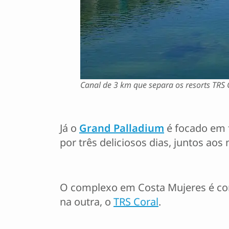
Canal de 3 km que separa os resorts TRS 
Já o
Grand Palladium
é focado em f
por três deliciosos dias, juntos aos 
O complexo em Costa Mujeres é cor
na outra, o
TRS Coral
.