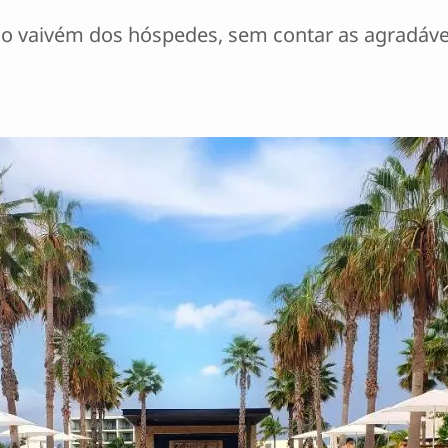
m no vaivém dos hóspedes, sem contar as agradáv