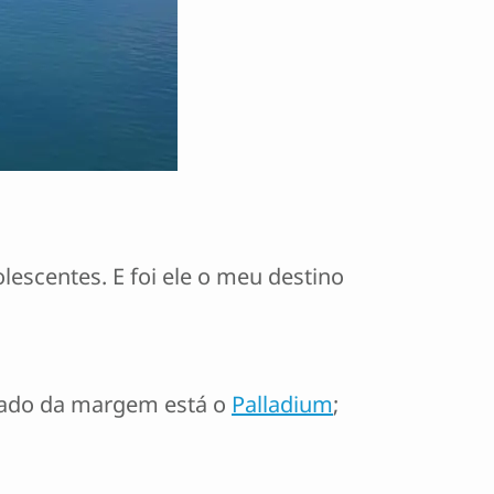
lescentes. E foi ele o meu destino
 lado da margem está o
Palladium
;