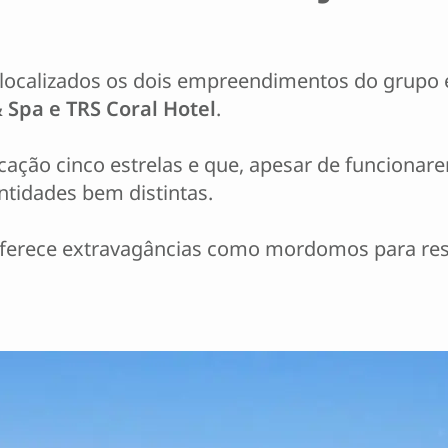
 localizados os dois empreendimentos do grupo
 Spa e TRS Coral Hotel
.
cação cinco estrelas e que, apesar de funcionar
tidades bem distintas.
oferece extravagâncias como mordomos para rese