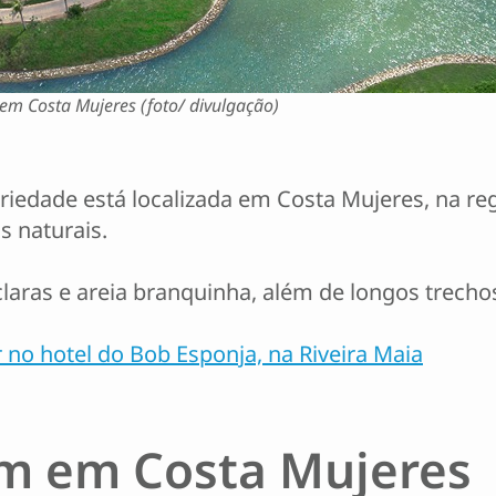
 em Costa Mujeres (foto/ divulgação)
riedade está localizada em Costa Mujeres, na reg
s naturais.
 claras e areia branquinha, além de longos trech
no hotel do Bob Esponja, na Riveira Maia
um em Costa Mujeres