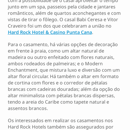
com a possibilidade de o casal aproveitar o tempo
junto em um spa, passeios pela cidade e jantares
românticos, além de quartos aconchegantes e com
vistas de tirar o fôlego. O casal Babi Ceresa e Vitor
Craveiro foi um dos que celebraram a união no
Hard Rock Hotel & Casino Punta Cana
.
Para o casamento, há várias opções de decoração
em frente à praia, como um altar natural de
madeira ou outro enfeitado com flores naturais,
ambos rodeados de palmeiras; e o Modern
Enchantment, que mistura luxo e diversão com um
altar floral circular. Há também o altar em formato
de cortina com flores e o corredor de pétalas
brancas com cadeiras douradas; além da opção do
altar minimalista com pétalas brancas dispersas,
tendo a areia do Caribe como tapete natural e
assentos brancos.
Os interessados em realizar os casamentos nos
Hard Rock Hotels também são assegurados por