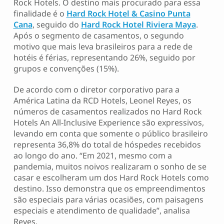
Rock Hotels. O destino mais procurado para essa
finalidade é o
Hard Rock Hotel & Casino Punta
Cana
, seguido do
Hard Rock Hotel Riviera Maya
.
Após o segmento de casamentos, o segundo
motivo que mais leva brasileiros para a rede de
hotéis é férias, representando 26%, seguido por
grupos e convenções (15%).
De acordo com o diretor corporativo para a
América Latina da RCD Hotels, Leonel Reyes, os
números de casamentos realizados no Hard Rock
Hotels An All-Inclusive Experience são expressivos,
levando em conta que somente o público brasileiro
representa 36,8% do total de hóspedes recebidos
ao longo do ano. “Em 2021, mesmo com a
pandemia, muitos noivos realizaram o sonho de se
casar e escolheram um dos Hard Rock Hotels como
destino. Isso demonstra que os empreendimentos
são especiais para várias ocasiões, com paisagens
especiais e atendimento de qualidade”, analisa
Reyes.