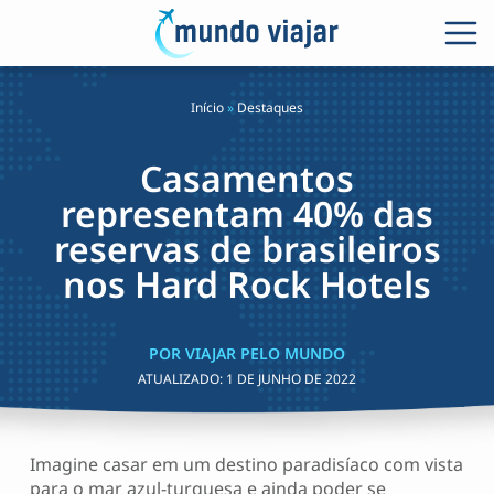
Início
»
Destaques
Casamentos
representam 40% das
reservas de brasileiros
nos Hard Rock Hotels
POR VIAJAR PELO MUNDO
ATUALIZADO:
1 DE JUNHO DE 2022
Imagine casar em um destino paradisíaco com vista
para o mar azul-turquesa e ainda poder se