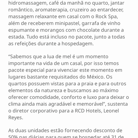
hidromassagem, café da manhã no quarto, jantar
romântico, aromaterapia, cruzeiro ao entardecer,
massagem relaxante em casal com o Rock Spa,
além de receberem minipastel, garrafa de vinho
espumante e morangos com chocolate durante a
estada. Tudo está incluso no pacote, junto a todas
as refeições durante a hospedagem.
“Sabemos que a lua de mel é um momento
importante na vida de um casal, por isso temos
pacote especial para vivenciar este momento em
lugares bastante requisitados do México. Os
quartos possuem vistas para a praia e para outros
elementos da natureza e buscamos ao máximo
oferecer comodidade, conforto e luxo para deixar o
clima ainda mais agradável e memorável”, sustenta
o diretor corporativo para a RCD Hotels, Leonel
Reyes.
As duas unidades estão fornecendo desconto de
50% nas diárias para quem se hospedar até 31 de