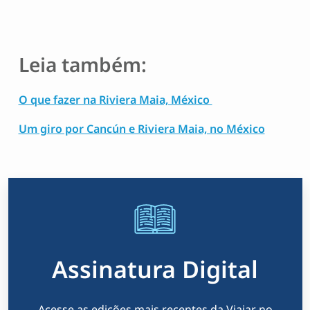
Leia também:
O que fazer na Riviera Maia, México
Um giro por Cancún e Riviera Maia, no México
Assinatura Digital
Acesse as edições mais recentes da Viajar no