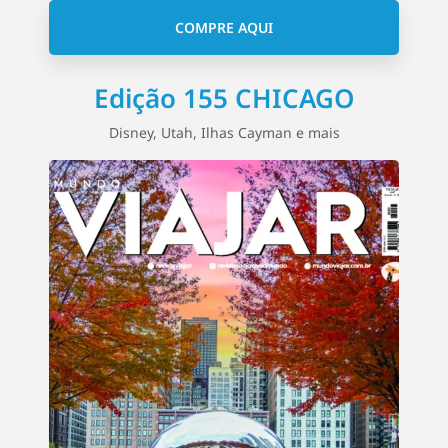
COMPRE AQUI
Edição 155 CHICAGO
Disney, Utah, Ilhas Cayman e mais