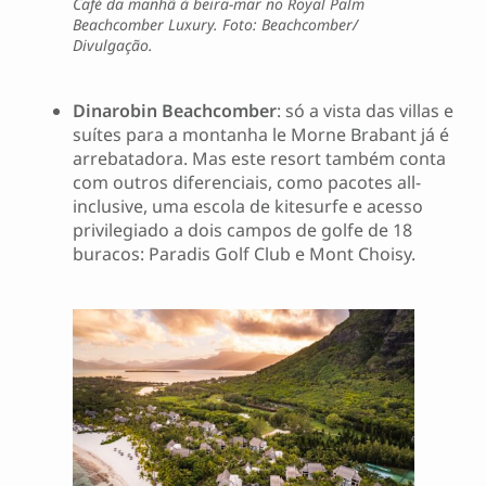
Café da manhã à beira-mar no Royal Palm
Beachcomber Luxury. Foto: Beachcomber/
Divulgação.
Dinarobin Beachcomber
: só a vista das villas e
suítes para a montanha le Morne Brabant já é
arrebatadora. Mas este resort também conta
com outros diferenciais, como pacotes all-
inclusive, uma escola de kitesurfe e acesso
privilegiado a dois campos de golfe de 18
buracos: Paradis Golf Club e Mont Choisy.