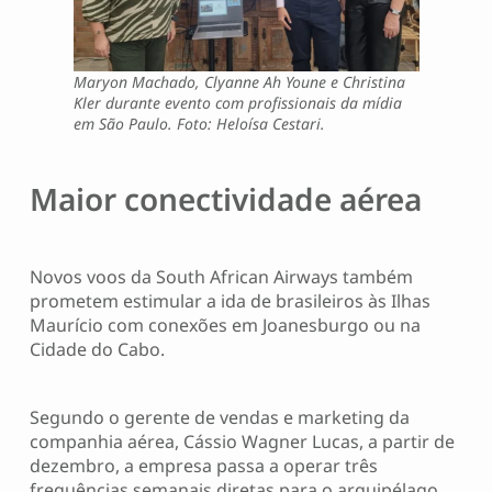
Maryon Machado, Clyanne Ah Youne e Christina
Kler durante evento com profissionais da mídia
em São Paulo. Foto: Heloísa Cestari.
Maior conectividade aérea
Novos voos da South African Airways também
prometem estimular a ida de brasileiros às Ilhas
Maurício com conexões em Joanesburgo ou na
Cidade do Cabo.
Segundo o gerente de vendas e marketing da
companhia aérea, Cássio Wagner Lucas, a partir de
dezembro, a empresa passa a operar três
frequências semanais diretas para o arquipélago