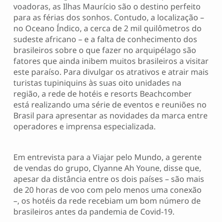
voadoras, as Ilhas Maurício são o destino perfeito
para as férias dos sonhos. Contudo, a localização –
no Oceano Índico, a cerca de 2 mil quilômetros do
sudeste africano – e a falta de conhecimento dos
brasileiros sobre o que fazer no arquipélago são
fatores que ainda inibem muitos brasileiros a visitar
este paraíso. Para divulgar os atrativos e atrair mais
turistas tupiniquins às suas oito unidades na
região, a rede de hotéis e resorts Beachcomber
está realizando uma série de eventos e reuniões no
Brasil para apresentar as novidades da marca entre
operadores e imprensa especializada.
Em entrevista para a Viajar pelo Mundo, a gerente
de vendas do grupo, Clyanne Ah Youne, disse que,
apesar da distância entre os dois países – são mais
de 20 horas de voo com pelo menos uma conexão
–, os hotéis da rede recebiam um bom número de
brasileiros antes da pandemia de Covid-19.