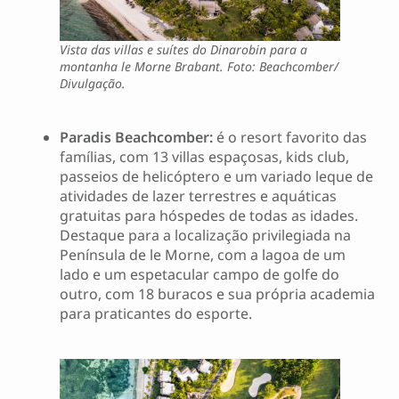
Vista das villas e suítes do Dinarobin para a
montanha le Morne Brabant. Foto: Beachcomber/
Divulgação.
Paradis Beachcomber:
é o resort favorito das
famílias, com 13 villas espaçosas, kids club,
passeios de helicóptero e um variado leque de
atividades de lazer terrestres e aquáticas
gratuitas para hóspedes de todas as idades.
Destaque para a localização privilegiada na
Península de le Morne, com a lagoa de um
lado e um espetacular campo de golfe do
outro, com 18 buracos e sua própria academia
para praticantes do esporte.