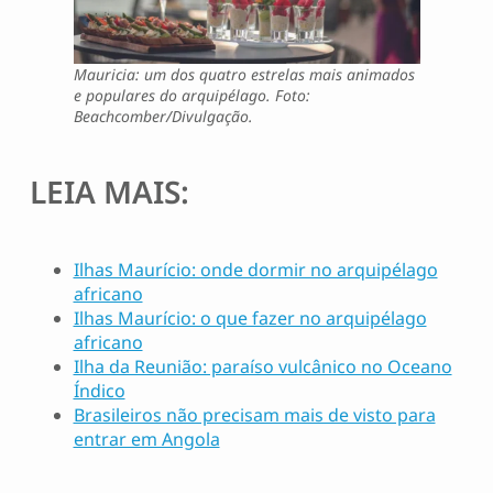
Mauricia: um dos quatro estrelas mais animados
e populares do arquipélago. Foto:
Beachcomber/Divulgação.
LEIA MAIS:
Ilhas Maurício: onde dormir no arquipélago
africano
Ilhas Maurício: o que fazer no arquipélago
africano
Ilha da Reunião: paraíso vulcânico no Oceano
Índico
Brasileiros não precisam mais de visto para
entrar em Angola