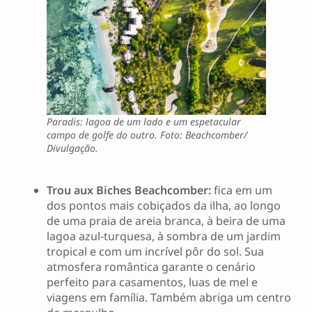
Paradis: lagoa de um lado e um espetacular
campo de golfe do outro. Foto: Beachcomber/
Divulgação.
Trou aux Biches Beachcomber:
fica em um
dos pontos mais cobiçados da ilha, ao longo
de uma praia de areia branca, à beira de uma
lagoa azul-turquesa, à sombra de um jardim
tropical e com um incrível pôr do sol. Sua
atmosfera romântica garante o cenário
perfeito para casamentos, luas de mel e
viagens em família. Também abriga um centro