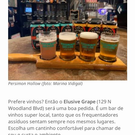
Persimon Hollow (foto: Marina Vidigal)
Prefere vinhos? Então o
Elusive Grape
(129 N
Woodland Blvd) será uma boa pedida. É um bar de
vinhos super local, tanto que os frequentadores
assíduos sentam sempre nos mesmos lugares.
Escolha um cantinho confortável para chamar de
seu e curta o ambiente.