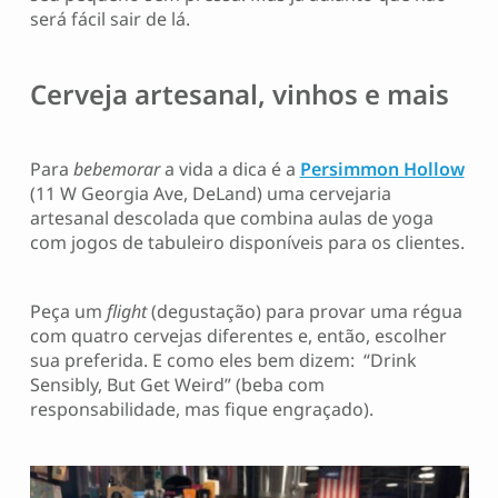
será fácil sair de lá.
Cerveja artesanal, vinhos e mais
Para
bebemorar
a vida a dica é a
Persimmon Hollow
(11 W Georgia Ave, DeLand) uma cervejaria
artesanal descolada que combina aulas de yoga
com jogos de tabuleiro disponíveis para os clientes.
Peça um
flight
(degustação) para provar uma régua
com quatro cervejas diferentes e, então, escolher
sua preferida. E como eles bem dizem: “Drink
Sensibly, But Get Weird” (beba com
responsabilidade, mas fique engraçado).