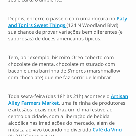
Depois, encerre o passeio com uma doçura no
Paty
and Toni ‘s Sweet Things
(124 N Woodland Blvd):
sua chance de provar variações bem diferentes (e
saborosas) de doces americanos típicos.
Tem, por exemplo, biscoito Oreo coberto com
chocolate de menta, chocolate misturado com
bacon e uma barrinha de S’mores (marshmallow
com chocolate) que me faz sorrir de lembrar.
Toda sexta-feira (das 18h às 21h) acontece o
Artisan
Alley Farmers Market
, uma feirinha de produtores
e artesãos locais que traz um clima festivo ao
centro da cidade, com a liberação de bebida
alcoólica nas imediações do mercado, além de
música ao vivo tocando no divertido
Café da Vinci