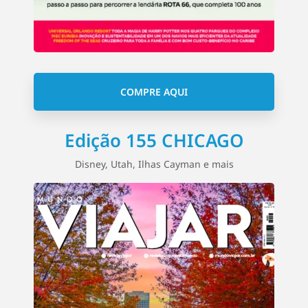
COMPRE AQUI
Edição 155 CHICAGO
Disney, Utah, Ilhas Cayman e mais