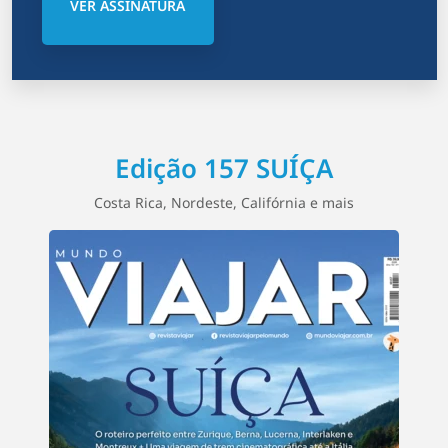
VER ASSINATURA
Edição 157 SUÍÇA
Costa Rica, Nordeste, Califórnia e mais