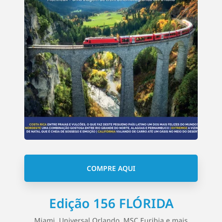
COMPRE AQUI
Edição 156 FLÓRIDA
Miami, Universal Orlando, MSC Euribia e mais