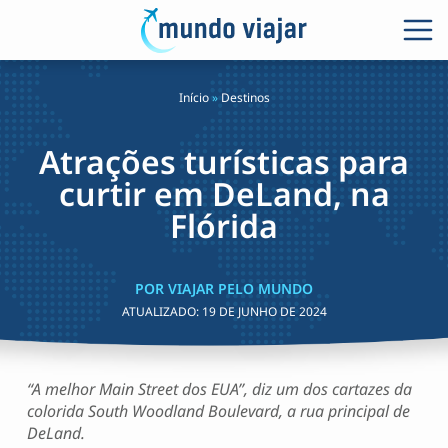
Início
»
Destinos
Atrações turísticas para
curtir em DeLand, na
Flórida
POR VIAJAR PELO MUNDO
ATUALIZADO:
19 DE JUNHO DE 2024
“A melhor Main Street dos EUA”, diz um dos cartazes da
colorida South Woodland Boulevard, a rua principal de
DeLand.