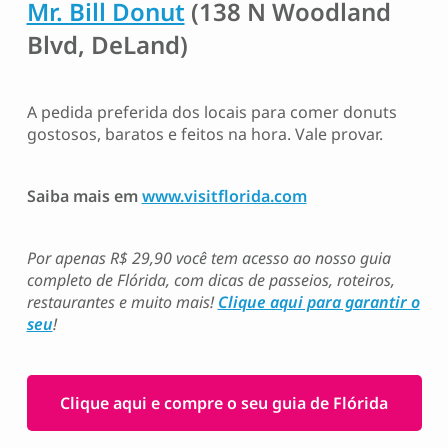
Mr. Bill Donut
(138 N Woodland
Blvd, DeLand)
A pedida preferida dos locais para comer donuts
gostosos, baratos e feitos na hora. Vale provar.
Saiba mais em
www.visitflorida.com
Por apenas R$ 29,90 você tem acesso ao nosso guia
completo de Flórida, com dicas de passeios, roteiros,
restaurantes e muito mais!
Clique aqui para garantir o
seu
!
Clique aqui e compre o seu guia de Flórida