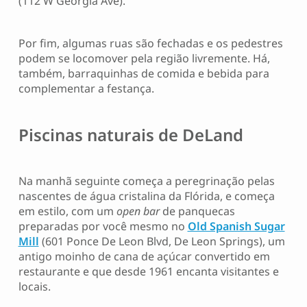
(112 W Georgia Ave).
Por fim, algumas ruas são fechadas e os pedestres
podem se locomover pela região livremente. Há,
também, barraquinhas de comida e bebida para
complementar a festança.
Piscinas naturais de DeLand
Na manhã seguinte começa a peregrinação pelas
nascentes de água cristalina da Flórida, e começa
em estilo, com um
open bar
de panquecas
preparadas por você mesmo no
Old Spanish Sugar
Mill
(601 Ponce De Leon Blvd, De Leon Springs), um
antigo moinho de cana de açúcar convertido em
restaurante e que desde 1961 encanta visitantes e
locais.