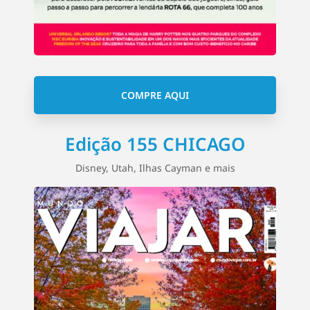
COMPRE AQUI
Edição 155 CHICAGO
Disney, Utah, Ilhas Cayman e mais