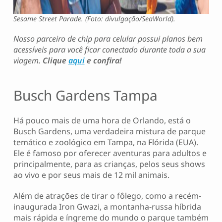
Sesame Street Parade. (Foto: divulgação/SeaWorld).
Nosso parceiro de chip para celular possui planos bem
acessíveis para você ficar conectado durante toda a sua
viagem.
Clique
aqui
e confira!
Busch Gardens Tampa
Há pouco mais de uma hora de Orlando, está o
Busch Gardens, uma verdadeira mistura de parque
temático e zoológico em Tampa, na Flórida (EUA).
Ele é famoso por oferecer aventuras para adultos e
principalmente, para as crianças, pelos seus shows
ao vivo e por seus mais de 12 mil animais.
Além de atrações de tirar o fôlego, como a recém-
inaugurada Iron Gwazi, a montanha-russa híbrida
mais rápida e íngreme do mundo o parque também