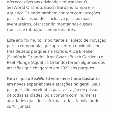
oferecer diversas atividades educativas. O
SeaWorld Orlando, Busch Gardens Tampa e o
Aquatica Orlando também contam com atrações
para todas as idades, inclusive para os mais
aventureiros, oferecendo montanhas-russas
radicais e toboáguas emocionantes.
Este ano foi muito importante e repleto de inovação
para a companhia, que apresentou novidades nos
três de seus parques na Flórida. A Ice Breaker
(SeaWorld Orlando), Iron Gwazi (Busch Gardens) e
Reef Plunge (Aquatica Orlando) foram algumas das
atrações que chegaram em 2022 aos parques.
Fato é que
o SeaWorld vem investindo bastante
em novas experiências e atrações no geral
. Seus
parques são excelentes para visitação de pessoas
de todas as idades, pois contam com inúmeras
atividades que, dessa forma, toda a família pode
curtir juntas.