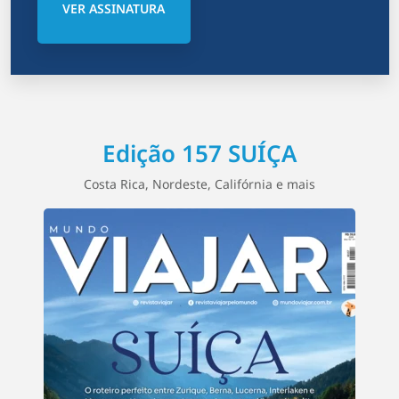
VER ASSINATURA
Edição 157 SUÍÇA
Costa Rica, Nordeste, Califórnia e mais