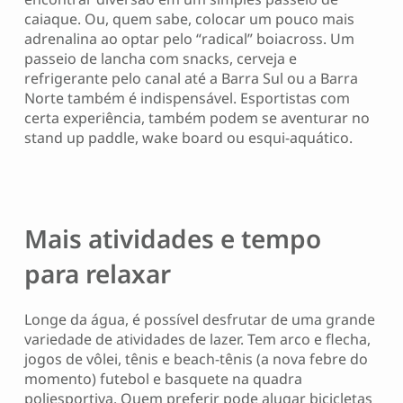
caiaque. Ou, quem sabe, colocar um pouco mais
adrenalina ao optar pelo “radical” boiacross. Um
passeio de lancha com snacks, cerveja e
refrigerante pelo canal até a Barra Sul ou a Barra
Norte também é indispensável. Esportistas com
certa experiência, também podem se aventurar no
stand up paddle, wake board ou esqui-aquático.
Mais atividades e tempo
para relaxar
Longe da água, é possível desfrutar de uma grande
variedade de atividades de lazer. Tem arco e flecha,
jogos de vôlei, tênis e beach-tênis (a nova febre do
momento) futebol e basquete na quadra
poliesportiva. Quem preferir pode alugar bicicletas