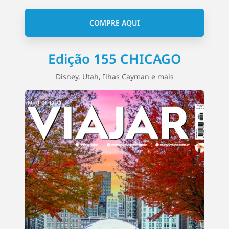
COMPRE AQUI
Edição 155 CHICAGO
Disney, Utah, Ilhas Cayman e mais