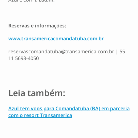
Reservas e informações:
www.
transamericacomandatuba.com.br
reservascomandatuba@transamerica.com.br
| 55
11 5693-4050
Leia também:
Azul tem voos para Comandatuba (BA) em parceria
com o resort Transamerica