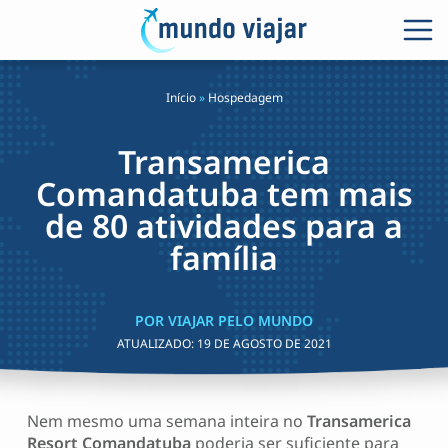
Início
»
Hospedagem
Transamerica
Comandatuba tem mais
de 80 atividades para a
família
POR VIAJAR PELO MUNDO
ATUALIZADO:
19 DE AGOSTO DE 2021
Nem mesmo uma semana inteira no
Transamerica
Resort Comandatuba
poderia ser suficiente para