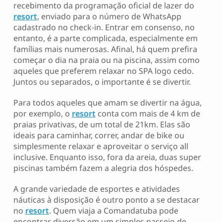
recebimento da programação oficial de lazer do
resort
, enviado para o número de WhatsApp
cadastrado no check-in. Entrar em consenso, no
entanto, é a parte complicada, especialmente em
famílias mais numerosas. Afinal, há quem prefira
começar o dia na praia ou na piscina, assim como
aqueles que preferem relaxar no SPA logo cedo.
Juntos ou separados, o importante é se divertir.
Para todos aqueles que amam se divertir na água,
por exemplo, o
resort
conta com mais de 4 km de
praias privativas, de um total de 21km. Elas são
ideais para caminhar, correr, andar de bike ou
simplesmente relaxar e aproveitar o serviço all
inclusive. Enquanto isso, fora da areia, duas super
piscinas também fazem a alegria dos hóspedes.
A grande variedade de esportes e atividades
náuticas à disposição é outro ponto a se destacar
no
resort
. Quem viaja a Comandatuba pode
encontrar diversão em um simples passeio de