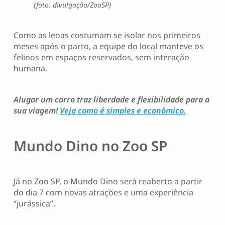
(foto: divulgação/ZooSP)
Como as leoas costumam se isolar nos primeiros
meses após o parto, a equipe do local manteve os
felinos em espaços reservados, sem interação
humana.
Alugar um carro traz liberdade e flexibilidade para a
sua viagem!
Veja como é simples e econômico.
Mundo Dino no Zoo SP
Já no Zoo SP, o Mundo Dino será reaberto a partir
do dia 7 com novas atrações e uma experiência
“jurássica”.