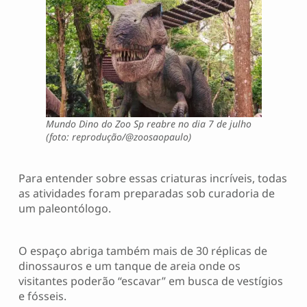
Mundo Dino do Zoo Sp reabre no dia 7 de julho
(foto: reprodução/@zoosaopaulo)
Para entender sobre essas criaturas incríveis, todas
as atividades foram preparadas sob curadoria de
um paleontólogo.
O espaço abriga também mais de 30 réplicas de
dinossauros e um tanque de areia onde os
visitantes poderão “escavar” em busca de vestígios
e fósseis.