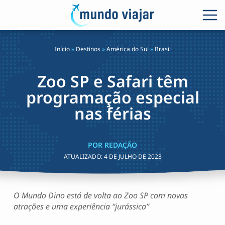
Início
»
Destinos
»
América do Sul
»
Brasil
Zoo SP e Safari têm
programação especial
nas férias
POR REDAÇÃO
ATUALIZADO:
4 DE JULHO DE 2023
O Mundo Dino está de volta ao Zoo SP com novas
atrações e uma experiência “jurássica”