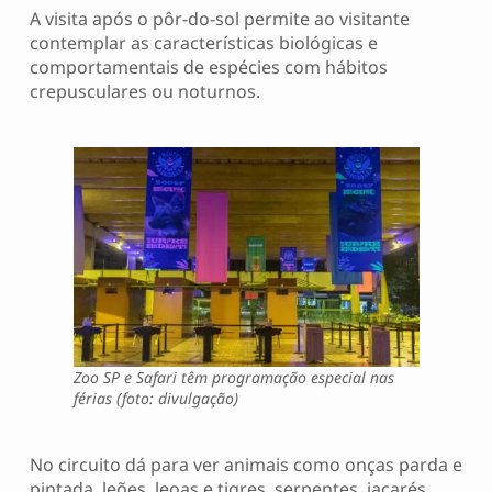
A visita após o pôr-do-sol permite ao visitante
contemplar as características biológicas e
comportamentais de espécies com hábitos
crepusculares ou noturnos.
Zoo SP e Safari têm programação especial nas
férias (foto: divulgação)
No circuito dá para ver animais como onças parda e
pintada, leões, leoas e tigres, serpentes, jacarés,