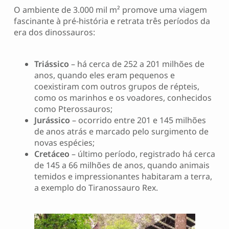
O ambiente de 3.000 mil m² promove uma viagem
fascinante à pré-história e retrata três períodos da
era dos dinossauros:
Triássico
– há cerca de 252 a 201 milhões de
anos, quando eles eram pequenos e
coexistiram com outros grupos de répteis,
como os marinhos e os voadores, conhecidos
como Pterossauros;
Jurássico
– ocorrido entre 201 e 145 milhões
de anos atrás e marcado pelo surgimento de
novas espécies;
Cretáceo
– último período, registrado há cerca
de 145 a 66 milhões de anos, quando animais
temidos e impressionantes habitaram a terra,
a exemplo do Tiranossauro Rex.