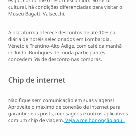
esqui, conforme o resort escolhido. No setor
cultural, há condições diferenciadas para visitar o
Museu Bagatti Valsecchi.
A plataforma oferece descontos de até 10% na
diária de hotéis selecionados em Lombardia,
Vêneto e Trentino-Alto Ádige, com café da manhã
incluído. Boutiques de moda participantes
concedem 5% de desconto nas compras.
Chip de internet
Não fique sem comunicação em suas viagens!
Aproveite o máximo de conexão de internet para
garantir seus posts, mensagens e outros aplicativos
com um chip de viagem.
Veja a melhor opção aqui.