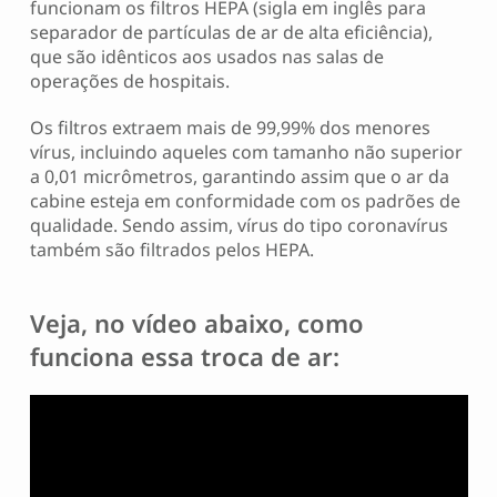
funcionam os filtros HEPA (sigla em inglês para
separador de partículas de ar de alta eficiência),
que são idênticos aos usados ​​nas salas de
operações de hospitais.
Os filtros extraem mais de 99,99% dos menores
vírus, incluindo aqueles com tamanho não superior
a 0,01 micrômetros, garantindo assim que o ar da
cabine esteja em conformidade com os padrões de
qualidade. Sendo assim, vírus do tipo coronavírus
também são filtrados pelos HEPA.
Veja, no vídeo abaixo, como
funciona essa troca de ar: