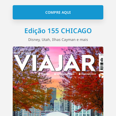
COMPRE AQUI
Edição 155 CHICAGO
Disney, Utah, Ilhas Cayman e mais