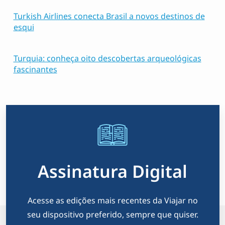
Turkish Airlines conecta Brasil a novos destinos de
esqui
Turquia: conheça oito descobertas arqueológicas
fascinantes
Assinatura Digital
Acesse as edições mais recentes da Viajar no
seu dispositivo preferido, sempre que quiser.