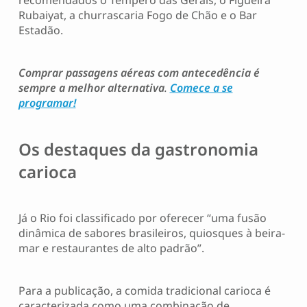
recomendados o Tempero das Gerais, o Figueira
Rubaiyat, a churrascaria Fogo de Chão e o Bar
Estadão.
Comprar passagens aéreas com antecedência é
sempre a melhor alternativa
.
Comece a se
programar!
Os destaques da gastronomia
carioca
Já o Rio foi classificado por oferecer “uma fusão
dinâmica de sabores brasileiros, quiosques à beira-
mar e restaurantes de alto padrão”.
Para a publicação, a comida tradicional carioca é
caracterizada como uma combinação de