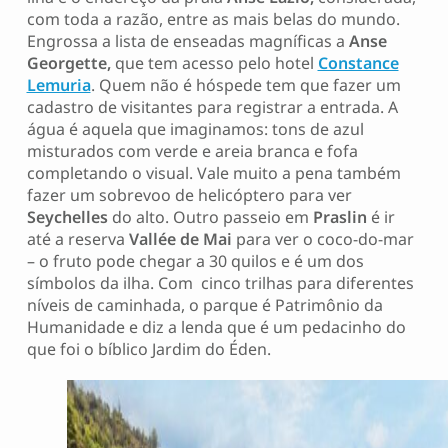
com toda a razão, entre as mais belas do mundo.
Engrossa a lista de enseadas magníficas a
Anse
Georgette,
que tem acesso pelo hotel
Constance
Lemuria
. Quem não é hóspede tem que fazer um
cadastro de visitantes para registrar a entrada. A
água é aquela que imaginamos: tons de azul
misturados com verde e areia branca e fofa
completando o visual. Vale muito a pena também
fazer um sobrevoo de helicóptero para ver
Seychelles
do alto. Outro passeio em
Praslin
é ir
até a reserva
Vallée de Mai
para ver o coco-do-mar
– o fruto pode chegar a 30 quilos e é um dos
símbolos da ilha. Com cinco trilhas para diferentes
níveis de caminhada, o parque é Patrimônio da
Humanidade e diz a lenda que é um pedacinho do
que foi o bíblico Jardim do Éden.