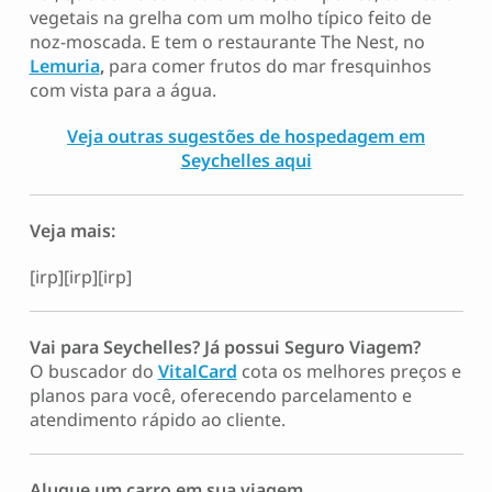
vegetais na grelha com um molho típico feito de
noz-moscada. E tem o restaurante The Nest, no
Lemuria
,
para comer frutos do mar fresquinhos
com vista para a água.
Veja outras sugestões de hospedagem em
Seychelles aqui
Veja mais:
[irp][irp][irp]
Vai para Seychelles? Já possui Seguro Viagem?
O buscador do
VitalCard
cota os melhores preços e
planos para você, oferecendo parcelamento e
atendimento rápido ao cliente.
Alugue um carro em sua viagem