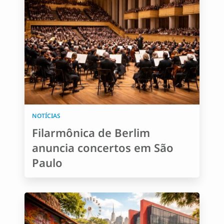
NOTÍCIAS
Filarmônica de Berlim
anuncia concertos em São
Paulo