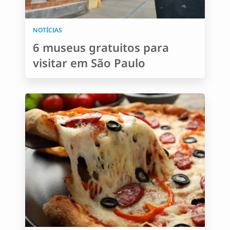
NOTÍCIAS
6 museus gratuitos para
visitar em São Paulo