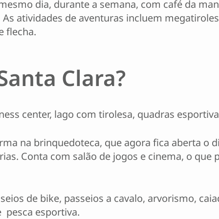
mesmo dia, durante a semana, com café da manhã
 As atividades de aventuras incluem megatirolesa
e flecha.
Santa Clara?
tness center, lago com tirolesa, quadras esportiv
rma na brinquedoteca, que agora fica aberta o di
rias. Conta com salão de jogos e cinema, o que p
seios de bike, passeios a cavalo, arvorismo, caia
e pesca esportiva.