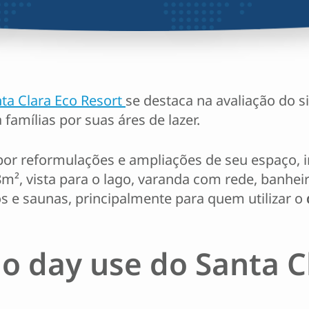
ta Clara Eco Resort
se destaca na avaliação do s
amílias por suas áres de lazer.
por reformulações e ampliações de seu espaço, 
², vista para o lago, varanda com rede, banheira
s e saunas, principalmente para quem utilizar o
o day use do Santa C