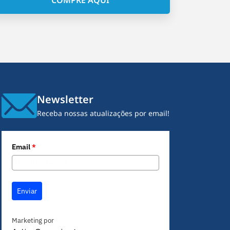
Newsletter
Receba nossas atualizações por email!
Email
*
Enviar
Marketing por