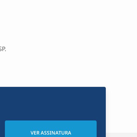
SP.
VER ASSINATURA