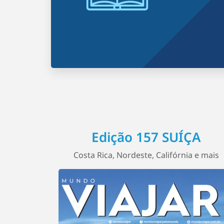
Edição 157 SUÍÇA
Costa Rica, Nordeste, Califórnia e mais