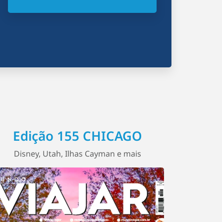
Edição 155 CHICAGO
Disney, Utah, Ilhas Cayman e mais