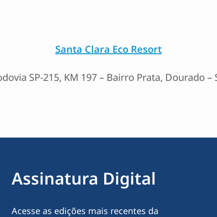
Santa Clara Eco Resort
dovia SP-215, KM 197 – Bairro Prata, Dourado – 
Assinatura Digital
Acesse as edições mais recentes da