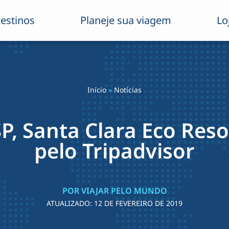
estinos
Planeje sua viagem
Lo
Início
»
Notícias
SP, Santa Clara Eco Res
pelo Tripadvisor
POR VIAJAR PELO MUNDO
ATUALIZADO:
12 DE FEVEREIRO DE 2019