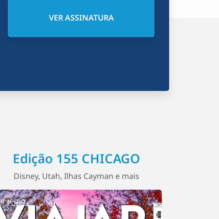
VER ASSINATURA
Edição 155 CHICAGO
Disney, Utah, Ilhas Cayman e mais