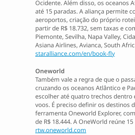
Ocidente. Além disso, os oceanos At
até 15 paradas. A aliança permite 
aeroportos, criação do próprio rote
partir de R$ 18.732, sem taxas e 
Piemonte, Sevilha, Napa Valley, Ci
Asiana Airlines, Avianca, South Afric
staralliance.com/en/book-fly
Oneworld
Também vale a regra de que o passa
cruzando os oceanos Atlântico e Pa
escolher até quatro trechos dentro
voos. É preciso definir os destino
ferramenta Oneworld Explorer, com 
de R$ 18.444. A OneWorld reúne 15 
rtw.oneworld.com