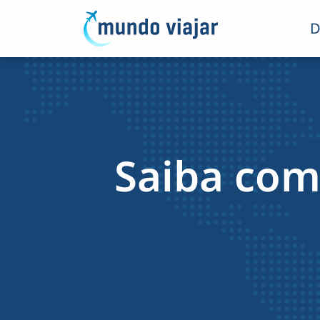
D
Saiba com