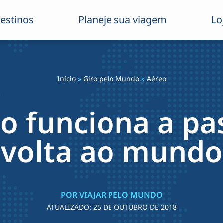
estinos
Planeje sua viagem
Lo
Início
»
Giro pelo Mundo
»
Aéreo
o funciona a p
volta ao mundo
POR VIAJAR PELO MUNDO
ATUALIZADO:
25 DE OUTUBRO DE 2018