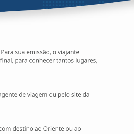
Para sua emissão, o viajante
inal, para conhecer tantos lugares,
agente de viagem ou pelo site da
com destino ao Oriente ou ao