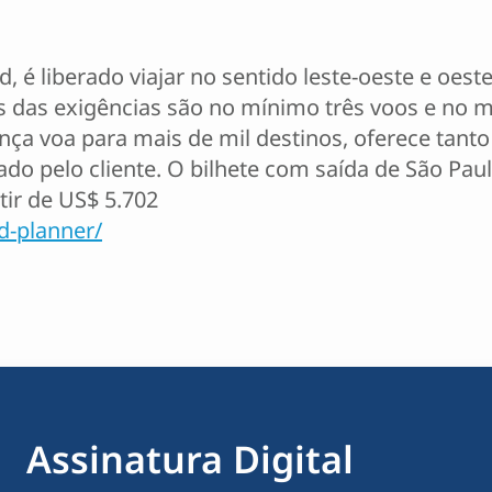
 liberado viajar no sentido leste-oeste e oeste-
 das exigências são no mínimo três voos e no 
iança voa para mais de mil destinos, oferece tanto
ado pelo cliente. O bilhete com saída de São Pau
rtir de US$ 5.702
d-planner/
Assinatura Digital