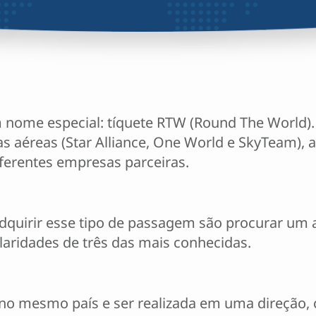
nome especial: tíquete RTW (Round The World). 
aéreas (Star Alliance, One World e SkyTeam), af
iferentes empresas parceiras.
dquirir esse tipo de passagem são procurar um 
cularidades de três das mais conhecidas.
no mesmo país e ser realizada em uma direção, 