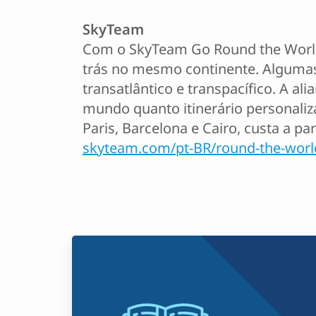
SkyTeam
Com o SkyTeam Go Round the World, é
trás no mesmo continente. Algumas
transatlântico e transpacífico. A al
mundo quanto itinerário personaliz
Paris, Barcelona e Cairo, custa a pa
skyteam.com/pt-BR/round-the-worl