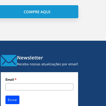
COMPRE AQUI
Newsletter
Receba nossas atualizações por email!
Email
*
Enviar