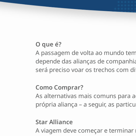
O que é?
A passagem de volta ao mundo tem 
depende das alianças de companhias 
será preciso voar os trechos com d
Como Comprar?
As alternativas mais comuns para a
própria aliança – a seguir, as parti
Star Alliance
A viagem deve começar e terminar 