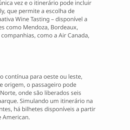
ca vez e o itinerário pode incluir
y, que permite a escolha de
ativa Wine Tasting – disponível a
ades como Mendoza, Bordeaux,
28 companhias, como a Air Canada,
 contínua para oeste ou leste,
de origem, o passageiro pode
Norte, onde são liberados seis
arque. Simulando um itinerário na
s, há bilhetes disponíveis a partir
e American.