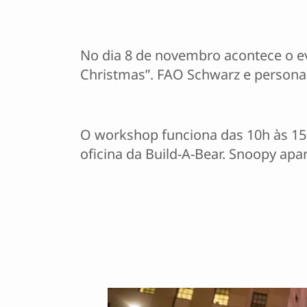
No dia 8 de novembro acontece o eve
Christmas”. FAO Schwarz e personag
O workshop funciona das 10h às 15h 
oficina da Build-A-Bear. Snoopy apar