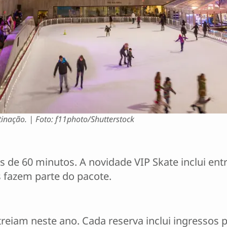
tinação. | Foto: f11photo/Shutterstock
s de 60 minutos. A novidade VIP Skate inclui entr
s fazem parte do pacote.
treiam neste ano. Cada reserva inclui ingressos 