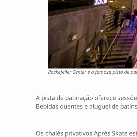
Rockefeller Center e a famosa pista de pa
A pista de patinação oferece sessõe
Bebidas quentes e aluguel de patin
Os chalés privativos Après Skate es