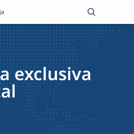
ja
a exclusiva
al