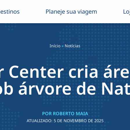
estinos
Planeje sua viagem
Lo
Início
»
Notícias
r Center cria áre
ob árvore de Nat
POR ROBERTO MAIA
ATUALIZADO:
5 DE NOVEMBRO DE 2025