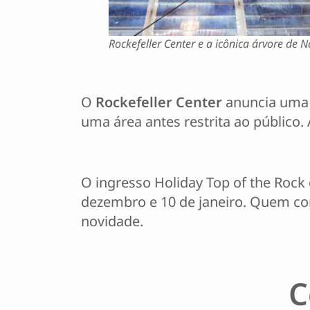
Rockefeller Center e a icônica árvore de N
O
Rockefeller Center
anuncia uma m
uma área antes restrita ao público.
O ingresso Holiday Top of the Rock 
dezembro e 10 de janeiro. Quem com
novidade.
C