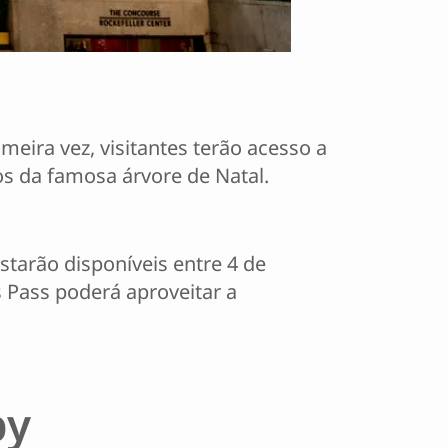
eira vez, visitantes terão acesso a
os da famosa árvore de Natal.
starão disponíveis entre 4 de
 Pass poderá aproveitar a
py