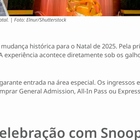
atal. | Foto: Elnur/Shutterstock
udança histórica para o Natal de 2025. Pela prim
 A experiência acontece diretamente sob os galh
garante entrada na área especial. Os ingressos e
prar General Admission, All-In Pass ou Express
elebração com Snoo