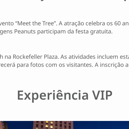
nto “Meet the Tree”. A atração celebra os 60 an
ens Peanuts participam da festa gratuita.
na Rockefeller Plaza. As atividades incluem est
ecerá para fotos com os visitantes. A inscrição a
Experiência VIP