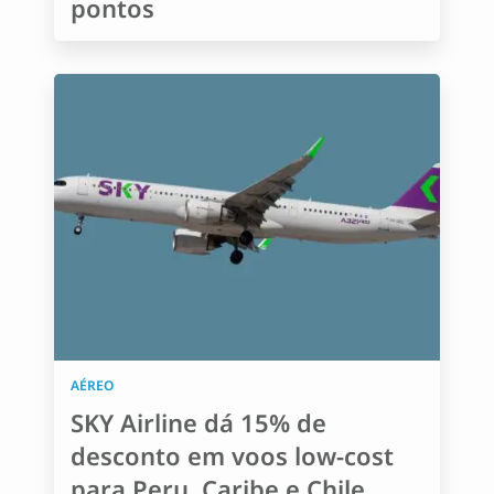
pontos
AÉREO
SKY Airline dá 15% de
desconto em voos low-cost
para Peru, Caribe e Chile