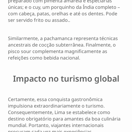
preparado com pimenta amarela e especiarias
únicas; e o cuy, um porquinho da Índia completo –
com cabeça, patas, orelhas e até os dentes. Pode
ser servido frito ou assado..
Similarmente, a pachamanca representa técnicas
ancestrais de cocção subterrânea. Finalmente, o
pisco sour complementa magnificamente as
refeições como bebida nacional.
Impacto no turismo global
Certamente, essa conquista gastronômica
impulsiona extraordinariamente o turismo.
Consequentemente, Lima se estabelece como
destino obrigatório para amantes da boa culinária
mundial. Portanto, viajantes internacionais
procuram cada vez mais experiências