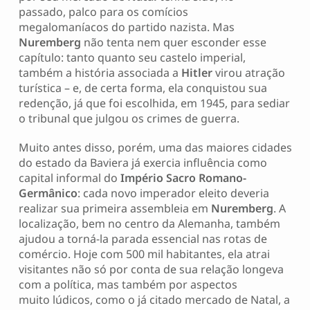
passado, palco para os comícios
megalomaníacos do partido nazista. Mas
Nuremberg
não tenta nem quer esconder esse
capítulo: tanto quanto seu castelo imperial,
também a história associada a
Hitler
virou atração
turística – e, de certa forma, ela conquistou sua
redenção, já que foi escolhida, em 1945, para sediar
o tribunal que julgou os crimes de guerra.
Muito antes disso, porém, uma das maiores cidades
do estado da Baviera já exercia influência como
capital informal do
Império Sacro Romano-
Germânico
: cada novo imperador eleito deveria
realizar sua primeira assembleia em
Nuremberg
. A
localização, bem no centro da Alemanha, também
ajudou a torná-la parada essencial nas rotas de
comércio. Hoje com 500 mil habitantes, ela atrai
visitantes não só por conta de sua relação longeva
com a política, mas também por aspectos
muito lúdicos, como o já citado mercado de Natal, a