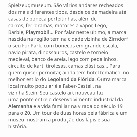
Spielzeugmuseum. São vários andares recheados
dos mais diferentes tipos, desde os de madeira até
casas de boneca perfeitinhas, além de
carros, ferroramas, motores a vapor, Lego,
Barbie,
Playmobil
… Por falar neste último, a marca
nascida na região tem na cidade vizinha de Zirndorf
o seu FunPark, com bonecos em grande escala,
navio pirata, dinossauros, castelo e torneio
medieval, banco de areia, lago com pedalinhos,
circuito de kart, tirolesas, camas elásticas… Para
quem quiser pernoitar, ainda tem hotel temático, no
melhor estilo do
Legoland da
Flórida
. Outra marca
local muito popular é a Faber-Castell, na
vizinha Stein. Seu castelo art nouveau faz
uma ponte entre o desenvolvimento industrial da
Alemanha
e a vida familiar na virada do século 19
para o 20. Um tour de duas horas pela fábrica e um
museu mostram a produção dos lápis e sua
história.