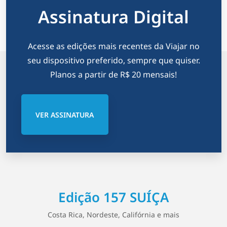
Assinatura Digital
Acesse as edições mais recentes da Viajar no
seu dispositivo preferido, sempre que quiser.
Planos a partir de R$ 20 mensais!
VER ASSINATURA
Edição 157 SUÍÇA
Costa Rica, Nordeste, Califórnia e mais