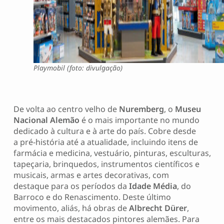
Playmobil (foto: divulgação)
De volta ao centro velho de
Nuremberg
, o
Museu
Nacional Alemão
é o mais importante no mundo
dedicado à cultura e à arte do país. Cobre desde
a pré-história até a atualidade, incluindo itens de
farmácia e medicina, vestuário, pinturas, esculturas,
tapeçaria, brinquedos, instrumentos científicos e
musicais, armas e artes decorativas, com
destaque para os períodos da
Idade Média
, do
Barroco e do Renascimento. Deste último
movimento, aliás, há obras de
Albrecht Dürer
,
entre os mais destacados pintores alemães. Para