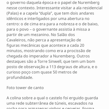
o governo daquela época e o papel de Nuremberg
nesse contexto. Interessante visitar a ala residencial
(Palas) e a capela “dupla”, que tem dois andares
idênticos e interligados por uma abertura no
centro: o de cima era para a nobreza e o de baixo,
para o povo – o governante assistia à missa a
partir de um mezanino. No Salão dos
Cavaleiros, não perca a apresentação de
figuras mecânicas que acontece a cada 20
minutos, mostrando como era a procissão de
chegada do imperador a Nuremberg. Outros
destaques são a Torre Sinwell, que tem um bom
posto de observação a 113 degraus de altura, e o
curioso poço com quase 50 metros de
profundidade.
Foto tower de canto
A colina sobre a qual o castelo foi erguido guarda
uma rede subterrânea de túneis, escavados na
rocha para armazenar vinhos e cervejas. Forma