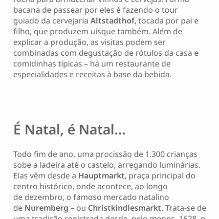
bacana de passear por eles é fazendo o tour
guiado da cervejaria
Altstadthof,
tocada por pai e
filho, que produzem uísque também. Além de
explicar a produção, as visitas podem ser
combinadas com degustação de rótulos da casa e
comidinhas típicas – há um restaurante de
especialidades e receitas à base da bebida.
É Natal, é Natal…
Todo fim de ano, uma procissão de 1.300 crianças
sobe a ladeira até o castelo, arregando luminárias.
Elas vêm desde a
Hauptmarkt
, praça principal do
centro histórico, onde acontece, ao longo
de dezembro, o famoso mercado natalino
de
Nuremberg
– ou
Christkindlesmarkt
. Trata-se de
uma tradição registrada desde, pelo menos, 1628, o