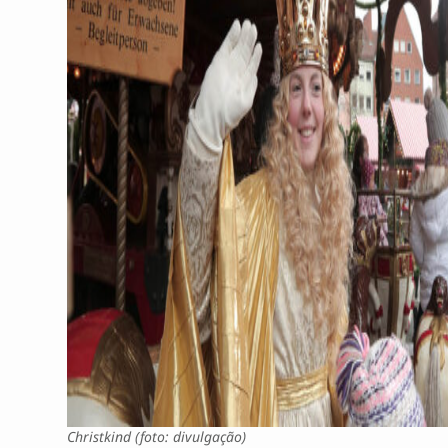
Christkind (foto: divulgação)