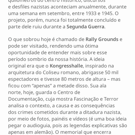
quilômetros do centro histórico, discursos
e desfiles nazistas aconteciam anualmente, durante
uma semana em setembro, entre 1933 e 1945. O
projeto, porém, nunca foi totalmente concluído e
parte dele ruiu durante a
Segunda Guerra
.
O que sobrou hoje é chamado de
Rally Grounds
e
pode ser visitado, rendendo uma ótima
oportunidade de entender mais sobre esse
período sombrio da nossa história. A ideia
original era que o
Kongresshalle
, inspirado na
arquitetura do Coliseu romano, abrigasse 50 mil
espectadores e tivesse 80 metros de altura – mas
ficou com “apenas” a metade disso. Sua ala
norte, hoje, guarda o Centro de
Documentação, cuja mostra Fascinação e Terror
analisa o contexto, a causa e as consequências
dos crimes cometidos durante a ditadura nazista,
por meio de fotos, painéis e vídeos (é uma boa ideia
pegar o audioguia, pois as legendas explicativas são
apenas em alemão). O memorial que encerra