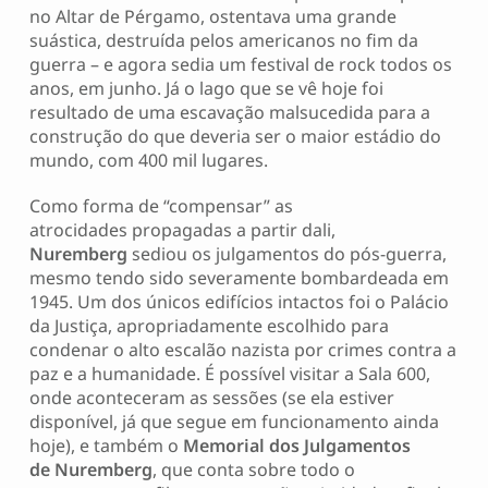
no Altar de Pérgamo, ostentava uma grande
suástica, destruída pelos americanos no fim da
guerra – e agora sedia um festival de rock todos os
anos, em junho. Já o lago que se vê hoje foi
resultado de uma escavação malsucedida para a
construção do que deveria ser o maior estádio do
mundo, com 400 mil lugares.
Como forma de “compensar” as
atrocidades propagadas a partir dali,
Nuremberg
sediou os julgamentos do pós-guerra,
mesmo tendo sido severamente bombardeada em
1945. Um dos únicos edifícios intactos foi o Palácio
da Justiça, apropriadamente escolhido para
condenar o alto escalão nazista por crimes contra a
paz e a humanidade. É possível visitar a Sala 600,
onde aconteceram as sessões (se ela estiver
disponível, já que segue em funcionamento ainda
hoje), e também o
Memorial dos Julgamentos
de Nuremberg
, que conta sobre todo o