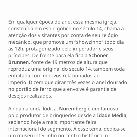
Em qualquer época do ano, essa mesma igreja,
construída em estilo gótico no século 14, chama a
atenção dos visitantes por conta de seu relógio
mecânico, que promove um “showzinho” todo dia
às 12h, protagonizado pelo imperador e seus
príncipes. De frente para ela fica a
Schöner
Brunnen
, fonte de 19 metros de altura que
reproduz uma original do século 14, também toda
enfeitada com motivos relacionados ao
império. Dizem que girar três vezes o anel dourado
no portão de ferro que a envolve é garantia de
desejos realizados.
Ainda na onda lúdica,
Nuremberg
é um famoso
polo produtor de brinquedos desde a
Idade Média
,
sediando hoje a mais importante feira
internacional do segmento. A esse tema, dedica-se
um museu inteirinho no centro histórico, o