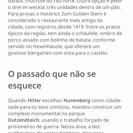
batata, chucrute ou raiz-forte. Outra opção é pedir
o drei im weckla: três unidades dentro de um pão.
Para provar, o histórico Zum Gulden Stern é
considerado o restaurante mais antigo da
cidade, com registros desde 1419. Entre os pratos
típicos da região, tem ainda o schäufele, ombro de
porco assado com bolinho de batata, conforme
servido no Hexenhäusle, que oferece um
gostoso biergarten com vista para o castelo.
O passado que não se
esquece
Quando
Hitler
escolheu
Nuremberg
como cidade-
sede para os seus comícios, mandou construir um
complexo monumental no parque
Dutzendteich
, usando o trabalho forçado de
prisioneiros de guerra. Nessa área, a dez