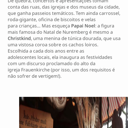
De quebra, concertos e apresentações tomam
conta das ruas, das igrejas e dos museus da cidade,
que ganha passeios temáticos. Tem ainda carrossel,
roda-gigante, oficina de biscoitos e velas
para crianças… Mas esqueça
Papai Noel
: a figura
mais famosa do Natal de Nuremberg é mesmo a
Christkind
, uma menina de túnica dourada, que usa
uma vistosa coroa sobre os cachos loiros.
Escolhida a cada dois anos entre as
adolescentes locais, ela inaugura as festividades
com um discurso proclamado do alto da
igreja Frauenkirche (por isso, um dos requisitos é
não sofrer de vertigem!).