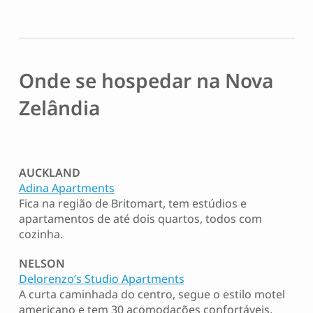
Onde se hospedar na Nova
Zelândia
AUCKLAND
Adina Apartments
Fica na região de Britomart, tem estúdios e
apartamentos de até dois quartos, todos com
cozinha.
NELSON
Delorenzo’s Studio Apartments
A curta caminhada do centro, segue o estilo motel
americano e tem 30 acomodações confortáveis,