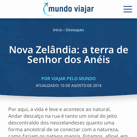
Início
»
Destaques
Nova Zelândia: a terra de
Senhor dos Anéis
POR VIAJAR PELO MUNDO
ATUALIZADO:
10 DE AGOSTO DE 2018
Por aqui, a vida é leve e acontece ao natural.
Andar descalço na rua é tanto um sinal do jeito
descontraído dos neozelandeses quanto uma
forma ancestral de se conectar com a natureza,
como faziam os nativos maoris. Estamos, afinal, em