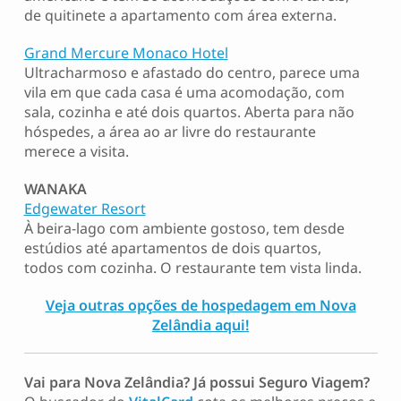
de quitinete a apartamento com área externa.
Grand Mercure Monaco Hotel
Ultracharmoso e afastado do centro, parece uma
vila em que cada casa é uma acomodação, com
sala, cozinha e até dois quartos. Aberta para não
hóspedes, a área ao ar livre do restaurante
merece a visita.
WANAKA
Edgewater Resort
À beira-lago com ambiente gostoso, tem desde
estúdios até apartamentos de dois quartos,
todos com cozinha. O restaurante tem vista linda.
Veja outras opções de
hospedagem
em Nova
Zelândia aqui!
Vai para Nova Zelândia? Já possui Seguro Viagem?