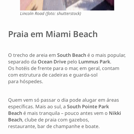
Lincoln Road (foto: shutterstock)
Praia em Miami Beach
O trecho de areia em
South Beach
é o mais popular,
separado da
Ocean Drive
pelo
Lummus Park
.
Os hotéis de frente para o mar, em geral, contam
com estrutura de cadeiras e guarda-sol
para hóspedes.
Quem vem só passar o dia pode alugar em áreas
específicas. Mais ao sul, a
South Pointe Park
Beach
é mais tranquila – pouco antes vem o
Nikki
Beach
, clube de praia com gazebos,
restaurante, bar de champanhe e boate.