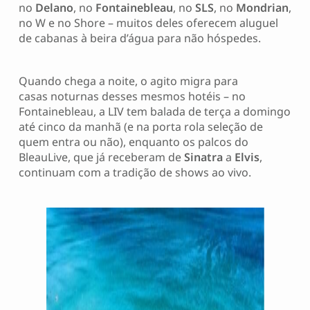
no
Delano
, no
Fontainebleau
, no
SLS
, no
Mondrian
,
no W e no Shore – muitos deles oferecem aluguel
de cabanas à beira d’água para não hóspedes.
Quando chega a noite, o agito migra para
casas noturnas desses mesmos hotéis – no
Fontainebleau, a LIV tem balada de terça a domingo
até cinco da manhã (e na porta rola seleção de
quem entra ou não), enquanto os palcos do
BleauLive, que já receberam de
Sinatra
a
Elvis
,
continuam com a tradição de shows ao vivo.