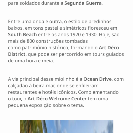
para soldados durante a
Segunda Guerra
.
Entre uma onda e outra, o estilo de predinhos
baixos, em tons pastel e simétricos floresceu em
South Beach
entre os anos 1920 e 1930. Hoje, são
mais de 800 construções tombadas
como patrimônio histórico, formando o
Art Déco
District
, que pode ser percorrido em tours guiados
de uma hora e meia.
A via principal desse miolinho é a
Ocean Drive
, com
calçadão à beira-mar, onde se enfileiram
restaurantes e hotéis icônicos. Complementando
o tour, o
Art Déco Welcome Center
tem uma
pequena exposição sobre o tema.