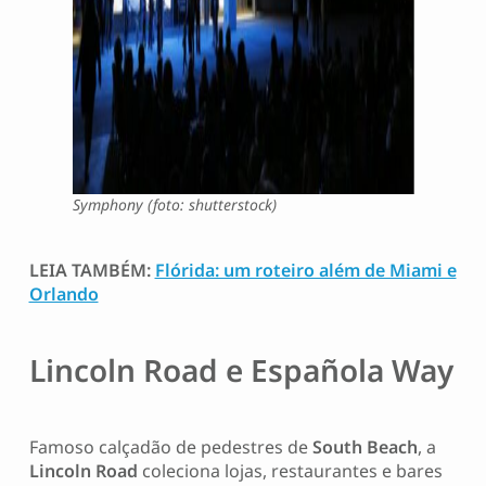
Symphony (foto: shutterstock)
LEIA TAMBÉM:
Flórida: um roteiro além de Miami e
Orlando
Lincoln Road e Española Way
Famoso calçadão de pedestres de
South Beach
, a
Lincoln Road
coleciona lojas, restaurantes e bares