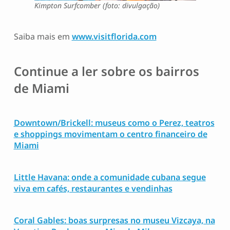
Kimpton Surfcomber (foto: divulgação)
Saiba mais em
www.visitflorida.com
Continue a ler sobre os bairros
de Miami
Downtown/Brickell: museus como o Perez, teatros
e shoppings movimentam o centro financeiro de
Miami
Little Havana: onde a comunidade cubana segue
viva em cafés, restaurantes e vendinhas
Coral Gables: boas surpresas no museu Vizcaya, na