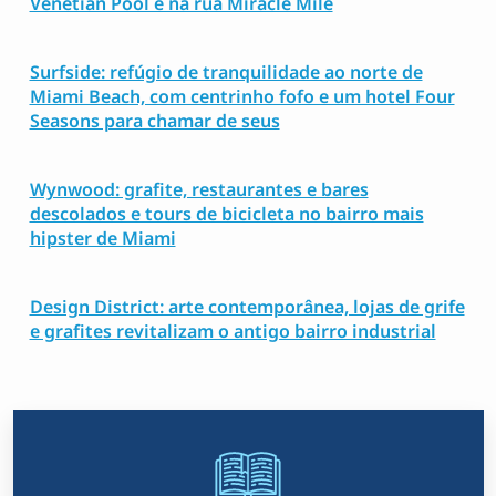
Venetian Pool e na rua Miracle Mile
Surfside: refúgio de tranquilidade ao norte de
Miami Beach, com centrinho fofo e um hotel Four
Seasons para chamar de seus
Wynwood: grafite, restaurantes e bares
descolados e tours de bicicleta no bairro mais
hipster de Miami
Design District: arte contemporânea, lojas de grife
e grafites revitalizam o antigo bairro industrial