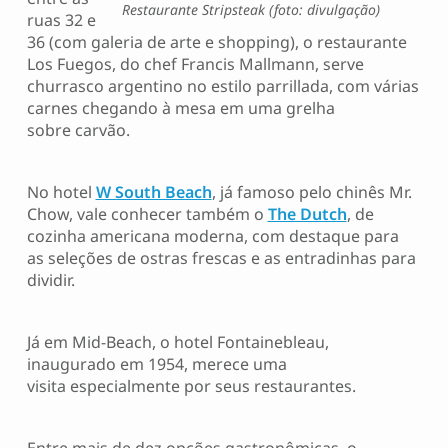
Restaurante Stripsteak (foto: divulgação)
ruas 32 e
36 (com galeria de arte e shopping), o restaurante
Los Fuegos, do chef Francis Mallmann, serve
churrasco argentino no estilo parrillada, com várias
carnes chegando à mesa em uma grelha
sobre carvão.
No hotel
W South Beach
, já famoso pelo chinês Mr.
Chow, vale conhecer também o
The Dutch
, de
cozinha americana moderna, com destaque para
as seleções de ostras frescas e as entradinhas para
dividir.
Já em Mid-Beach, o hotel Fontainebleau,
inaugurado em 1954, merece uma
visita especialmente por seus restaurantes.
Entre mais de dez opções gastronômicas, o