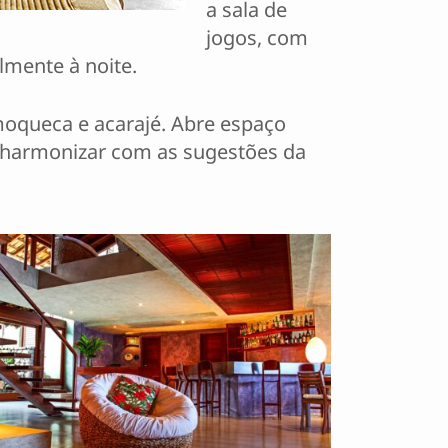
a sala de
jogos, com
lmente à noite.
 moqueca e acarajé. Abre espaço
a harmonizar com as sugestões da