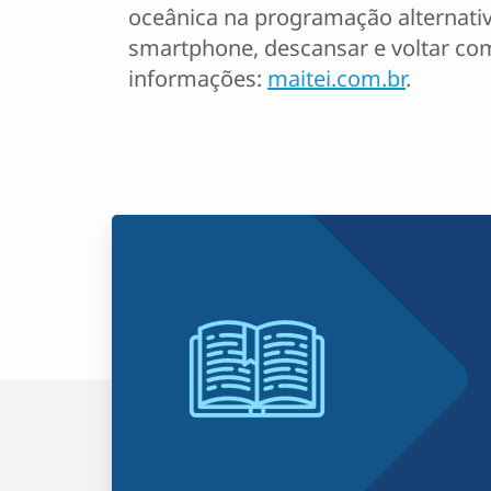
oceânica na programação alternativa
smartphone, descansar e voltar co
informações:
maitei.com.br
.