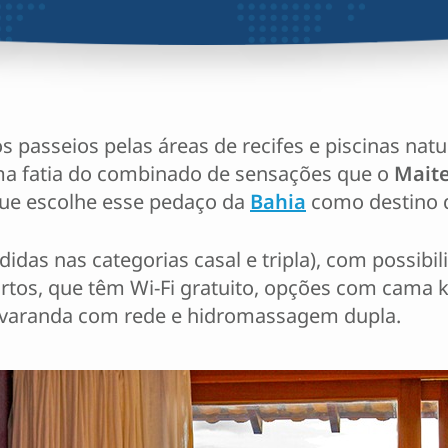
s passeios pelas áreas de recifes e piscinas natura
ma fatia do combinado de sensações que o
Maite
que escolhe esse pedaço da
Bahia
como destino d
das nas categorias casal e tripla), com possibili
os, que têm Wi-Fi gratuito, opções com cama kin
s, varanda com rede e hidromassagem dupla.