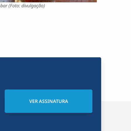
bar (Foto: divulgação)
VER ASSINATURA