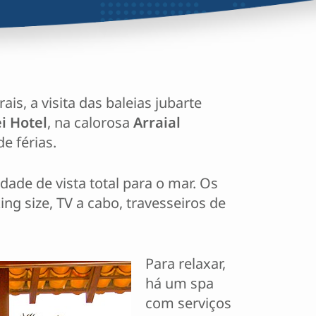
is, a visita das baleias jubarte
i Hotel
, na calorosa
Arraial
e férias.
dade de vista total para o mar. Os
g size, TV a cabo, travesseiros de
Para relaxar,
há um spa
com serviços