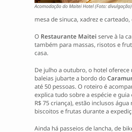
Acomodação do Maitei Hotel (Foto: divulgação)
mesa de sinuca, xadrez e carteado,
O
Restaurante Maitei
serve à la c
também para massas, risotos e fru
casa.
De julho a outubro, o hotel oferec
baleias jubarte a bordo do
Caramu
até 50 pessoas. O roteiro é acomp
explica tudo sobre a espécie e guia
R$ 75 criança), estão inclusos água 
biscoitos e frutas durante a expediç
Ainda há passeios de lancha, de bi