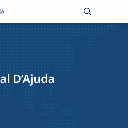
ja
al D’Ajuda