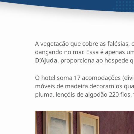
A vegetação que cobre as falésias, o
dançando no mar. Essa é apenas u
D’Ajuda
, proporciona ao hóspede 
O hotel soma 17 acomodações (dividi
móveis de madeira decoram os quart
pluma, lençóis de algodão 220 fio