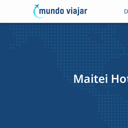
D
Maitei Ho