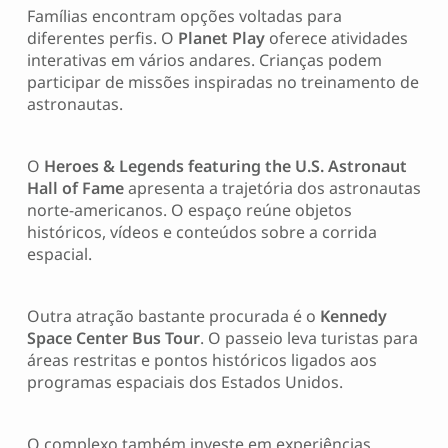
Famílias encontram opções voltadas para
diferentes perfis. O
Planet Play
oferece atividades
interativas em vários andares. Crianças podem
participar de missões inspiradas no treinamento de
astronautas.
O
Heroes & Legends featuring the U.S. Astronaut
Hall of Fame
apresenta a trajetória dos astronautas
norte-americanos. O espaço reúne objetos
históricos, vídeos e conteúdos sobre a corrida
espacial.
Outra atração bastante procurada é o
Kennedy
Space Center Bus Tour
. O passeio leva turistas para
áreas restritas e pontos históricos ligados aos
programas espaciais dos Estados Unidos.
O complexo também investe em experiências