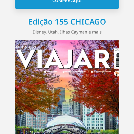
COMPRE AQUI
Edição 155 CHICAGO
Disney, Utah, Ilhas Cayman e mais