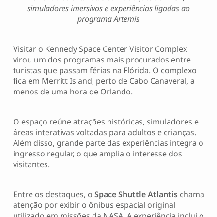
simuladores imersivos e experiências ligadas ao
programa Artemis
Visitar o Kennedy Space Center Visitor Complex
virou um dos programas mais procurados entre
turistas que passam férias na Flórida. O complexo
fica em Merritt Island, perto de Cabo Canaveral, a
menos de uma hora de Orlando.
O espaço reúne atrações históricas, simuladores e
áreas interativas voltadas para adultos e crianças.
Além disso, grande parte das experiências integra o
ingresso regular, o que amplia o interesse dos
visitantes.
Entre os destaques, o
Space Shuttle Atlantis
chama
atenção por exibir o ônibus espacial original
utilizado em missões da NASA. A experiência inclui o