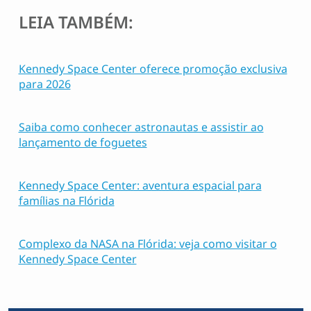
LEIA TAMBÉM:
Kennedy Space Center oferece promoção exclusiva
para 2026
Saiba como conhecer astronautas e assistir ao
lançamento de foguetes
Kennedy Space Center: aventura espacial para
famílias na Flórida
Complexo da NASA na Flórida: veja como visitar o
Kennedy Space Center