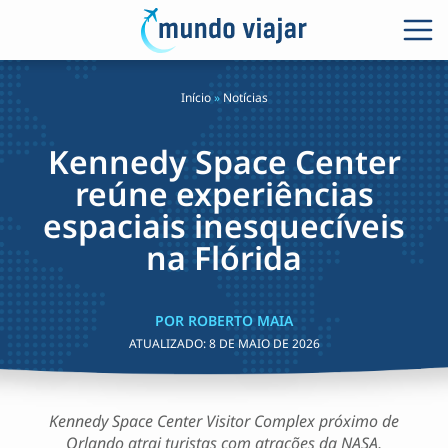
Início
»
Notícias
Kennedy Space Center
reúne experiências
espaciais inesquecíveis
na Flórida
POR ROBERTO MAIA
ATUALIZADO:
8 DE MAIO DE 2026
Kennedy Space Center Visitor Complex próximo de
Orlando atrai turistas com atrações da NASA,