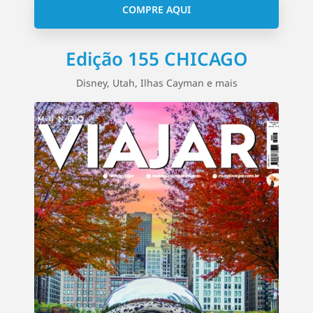
COMPRE AQUI
Edição 155 CHICAGO
Disney, Utah, Ilhas Cayman e mais