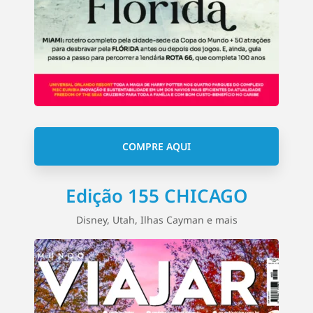
COMPRE AQUI
Edição 155 CHICAGO
Disney, Utah, Ilhas Cayman e mais