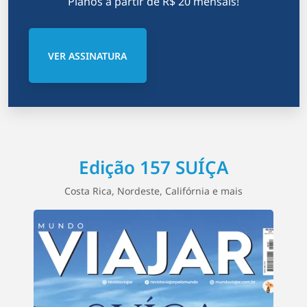
Planos a partir de R$ 20 mensais!
VER ASSINATURA
Edição 157 SUÍÇA
Costa Rica, Nordeste, Califórnia e mais