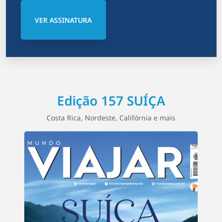
VER ASSINATURA
Edição 157 SUÍÇA
Costa Rica, Nordeste, Califórnia e mais