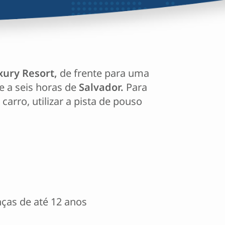
xury Resort,
de frente para uma
e a seis horas de
Salvador.
Para
arro, utilizar a pista de pouso
nças de até 12 anos