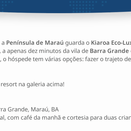
a
Península de Maraú
guarda o
Kiaroa Eco-Lu
, a apenas dez minutos da vila de
Barra Grande
o hóspede tem várias opções: fazer o trajeto de c
esort na galeria acima!
rra Grande, Maraú, BA
asal, com café da manhã e cortesia para duas cria