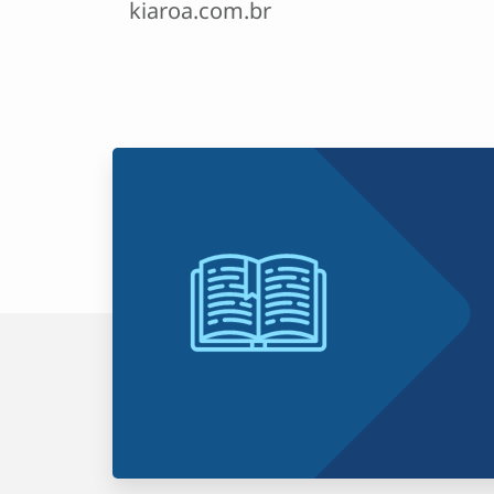
kiaroa.com.br