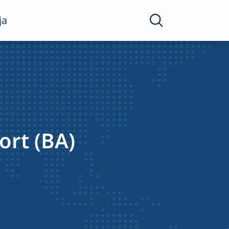
ja
ort (BA)