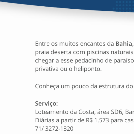
Entre os muitos encantos da
Bahia,
praia deserta com piscinas naturais
chegar a esse pedacinho de paraíso, 
privativa ou o heliponto.
Conheça um pouco da estrutura do r
Serviço:
Loteamento da Costa, área SD6, Ba
Diárias a partir de R$ 1.573 para c
71/ 3272-1320