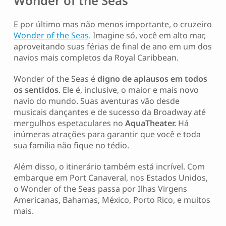
Wonder of the Seas
E por último mas não menos importante, o cruzeiro
Wonder of the Seas
. Imagine só, você em alto mar,
aproveitando suas férias de final de ano em um dos
navios mais completos da Royal Caribbean.
Wonder of the Seas é
digno de aplausos em todos
os sentidos
. Ele é, inclusive, o maior e mais novo
navio do mundo. Suas aventuras vão desde
musicais dançantes e de sucesso da Broadway até
mergulhos espetaculares no
AquaTheater.
Há
inúmeras atrações para garantir que você e toda
sua família não fique no tédio.
Além disso, o itinerário também está incrível. Com
embarque em Port Canaveral, nos Estados Unidos,
o Wonder of the Seas passa por Ilhas Virgens
Americanas, Bahamas, México, Porto Rico, e muitos
mais.