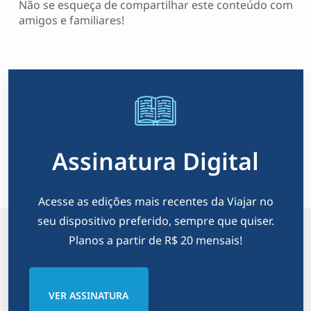
Não se esqueça de compartilhar este conteúdo com
amigos e familiares!
Assinatura Digital
Acesse as edições mais recentes da Viajar no
seu dispositivo preferido, sempre que quiser.
Planos a partir de R$ 20 mensais!
VER ASSINATURA