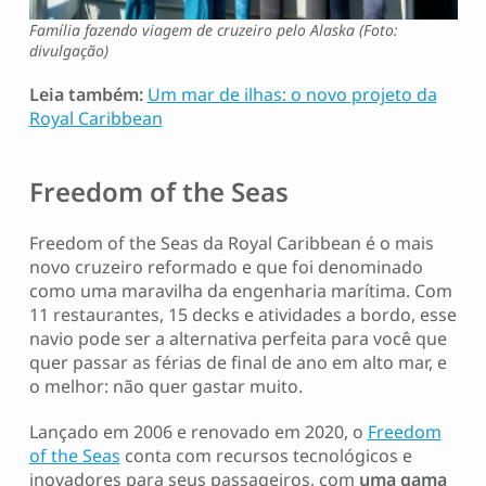
Família fazendo viagem de cruzeiro pelo Alaska (Foto:
divulgação)
Leia também:
Um mar de ilhas: o novo projeto da
Royal Caribbean
Freedom of the Seas
Freedom of the Seas da Royal Caribbean é o mais
novo cruzeiro reformado e que foi denominado
como uma maravilha da engenharia marítima. Com
11 restaurantes, 15 decks e atividades a bordo, esse
navio pode ser a alternativa perfeita para você que
quer passar as férias de final de ano em alto mar, e
o melhor: não quer gastar muito.
Lançado em 2006 e renovado em 2020, o
Freedom
of the Seas
conta com recursos tecnológicos e
inovadores para seus passageiros, com
uma gama