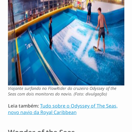
Viajante surfando no FlowRider do cruzeiro Odyssey of the
Seas com dois monitores do navio. (Foto: divulgação)
Leia também:
Tudo sobre o Odyssey of The Seas,
novo navio da Royal Caribbean