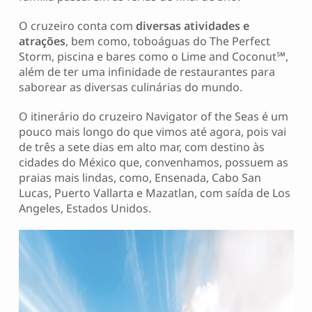
O cruzeiro conta com
diversas atividades e
atrações
, bem como, toboáguas do The Perfect
Storm, piscina e bares como o Lime and Coconut
℠
,
além de ter uma infinidade de restaurantes para
saborear as diversas culinárias do mundo.
O itinerário do cruzeiro Navigator of the Seas é um
pouco mais longo do que vimos até agora, pois vai
de três a sete dias em alto mar, com destino às
cidades do México que, convenhamos, possuem as
praias mais lindas, como, Ensenada, Cabo San
Lucas, Puerto Vallarta e Mazatlan, com saída de Los
Angeles, Estados Unidos.