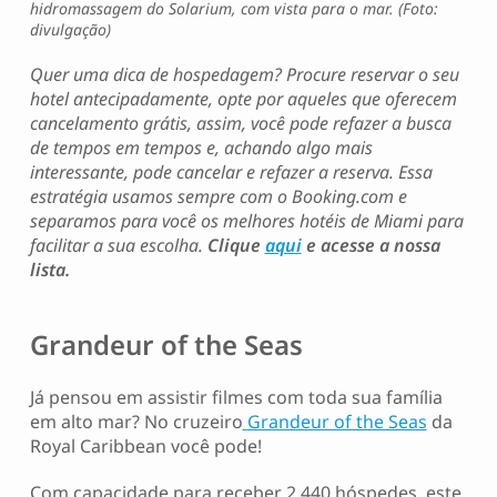
hidromassagem do Solarium, com vista para o mar. (Foto:
divulgação)
Quer uma dica de hospedagem? Procure reservar o seu
hotel antecipadamente, opte por aqueles que oferecem
cancelamento grátis, assim, você pode refazer a busca
de tempos em tempos e, achando algo mais
interessante, pode cancelar e refazer a reserva. Essa
estratégia usamos sempre com o Booking.com e
separamos para você os melhores hotéis de Miami para
facilitar a sua escolha.
Clique
aqui
e acesse a nossa
lista.
Grandeur of the Seas
Já pensou em assistir filmes com toda sua família
em alto mar? No cruzeiro
Grandeur of the Seas
da
Royal Caribbean você pode!
Com capacidade para receber 2.440 hóspedes, este