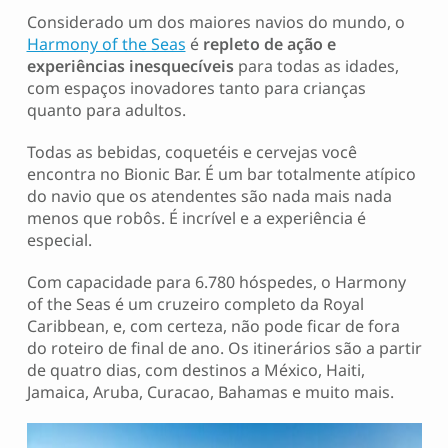
Considerado um dos maiores navios do mundo, o
Harmony of the Seas
é
repleto de ação e
experiências inesquecíveis
para todas as idades,
com espaços inovadores tanto para crianças
quanto para adultos.
Todas as bebidas, coquetéis e cervejas você
encontra no Bionic Bar. É um bar totalmente atípico
do navio que os atendentes são nada mais nada
menos que robôs. É incrível e a experiência é
especial.
Com capacidade para 6.780 hóspedes, o Harmony
of the Seas é um cruzeiro completo da Royal
Caribbean, e, com certeza, não pode ficar de fora
do roteiro de final de ano. Os itinerários são a partir
de quatro dias, com destinos a México, Haiti,
Jamaica, Aruba, Curacao, Bahamas e muito mais.