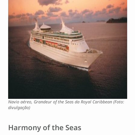
Navio aéreo, Grandeur of the Seas da Royal Caribbean (Foto:
divulgação)
Harmony of the Seas