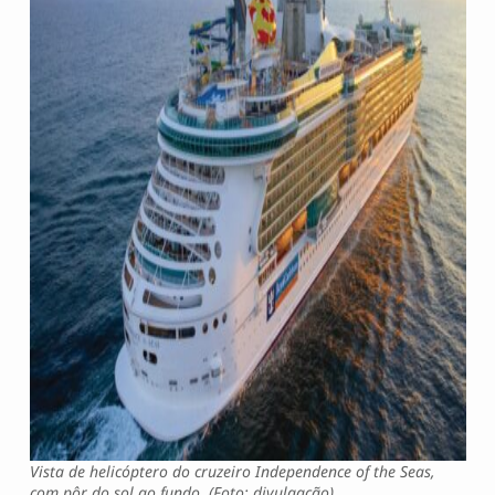
Vista de helicóptero do cruzeiro Independence of the Seas,
com pôr do sol ao fundo. (Foto: divulgação)