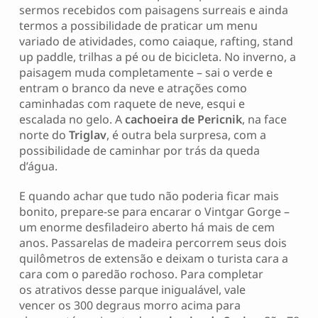
sermos recebidos com paisagens surreais e ainda
termos a possibilidade de praticar um menu
variado de atividades, como caiaque, rafting, stand
up paddle, trilhas a pé ou de bicicleta. No inverno, a
paisagem muda completamente – sai o verde e
entram o branco da neve e atrações como
caminhadas com raquete de neve, esqui e
escalada no gelo. A
cachoeira de Pericnik
, na face
norte do
Triglav
, é outra bela surpresa, com a
possibilidade de caminhar por trás da queda
d’água.
E quando achar que tudo não poderia ficar mais
bonito, prepare-se para encarar o Vintgar Gorge –
um enorme desfiladeiro aberto há mais de cem
anos. Passarelas de madeira percorrem seus dois
quilômetros de extensão e deixam o turista cara a
cara com o paredão rochoso. Para completar
os atrativos desse parque inigualável, vale
vencer os 300 degraus morro acima para