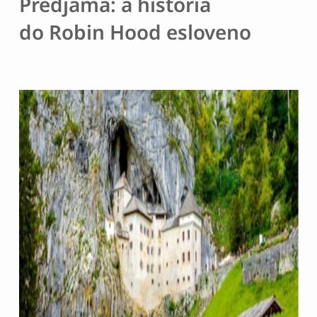
Predjama: a história
do Robin Hood esloveno