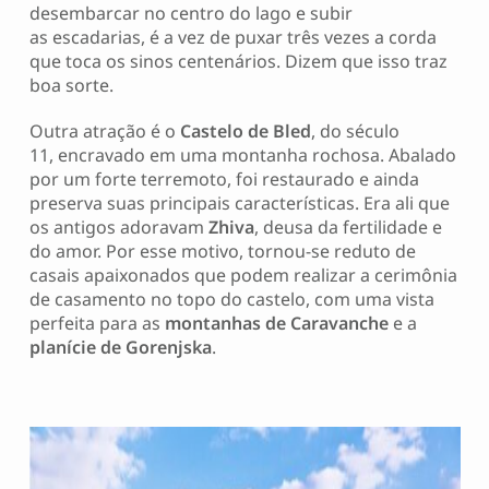
desembarcar no centro do lago e subir
as escadarias, é a vez de puxar três vezes a corda
que toca os sinos centenários. Dizem que isso traz
boa sorte.
Outra atração é o
Castelo de Bled
, do século
11, encravado em uma montanha rochosa. Abalado
por um forte terremoto, foi restaurado e ainda
preserva suas principais características. Era ali que
os antigos adoravam
Zhiva
, deusa da fertilidade e
do amor. Por esse motivo, tornou-se reduto de
casais apaixonados que podem realizar a cerimônia
de casamento no topo do castelo, com uma vista
perfeita para as
montanhas de
Caravanche
e a
planície
de Gorenjska
.