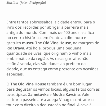
Maribor (foto: divulgação)
Entre tantos sobressaltos, a cidade entrou para o
livro dos recordes por abrigar a parreira mais
antiga do mundo. Com mais de 400 anos, ela fica
no centro histórico, em frente ao diminuto e
gratuito
museu The Old Vine House
, na margem do
Rio Drava
. Até hoje, produz uma pequena
quantidade de uvas, que originam o vinho mais
emblemático da região. As raras garrafas não
estão à venda, elas são dadas ao prefeito da
cidade, que as entrega como presente em ocasiões
especiais.
O
The Old Vine House
também é um bom lugar
para degustar os vinhos locais, alguns feitos com as
uvas típicas
Zametovka
e
Modra
Kavcina
. Vale
esticar o passeio até a adega Vinag e contratar o
tour com direito a degustação no final. A cava é