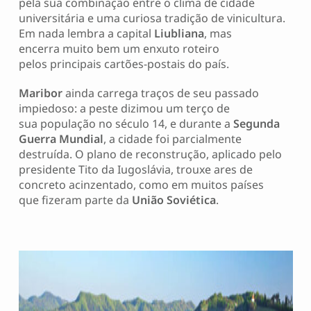
pela sua combinação entre o clima de cidade
universitária e uma curiosa tradição de vinicultura.
Em nada lembra a capital
Liubliana
, mas
encerra muito bem um enxuto roteiro
pelos principais cartões-postais do país.
Maribor
ainda carrega traços de seu passado
impiedoso: a peste dizimou um terço de
sua população no século 14, e durante a
Segunda
Guerra Mundial
, a cidade foi parcialmente
destruída. O plano de reconstrução, aplicado pelo
presidente Tito da Iugoslávia, trouxe ares de
concreto acinzentado, como em muitos países
que fizeram parte da
União Soviética
.