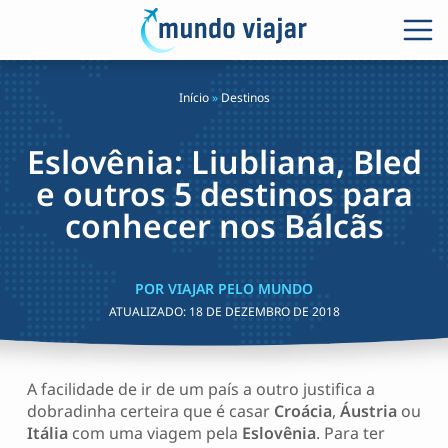
Início
»
Destinos
Eslovênia: Liubliana, Bled
e outros 5 destinos para
conhecer nos Bálcãs
POR VIAJAR PELO MUNDO
ATUALIZADO:
18 DE DEZEMBRO DE 2018
A facilidade de ir de um país a outro justifica a
dobradinha certeira que é casar
Croácia
,
Áustria
ou
Itália
com uma viagem pela
Eslovênia
. Para ter