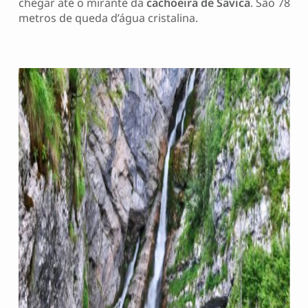
chegar até o mirante da
cachoeira de Savica
. São 78
metros de queda d’água cristalina.