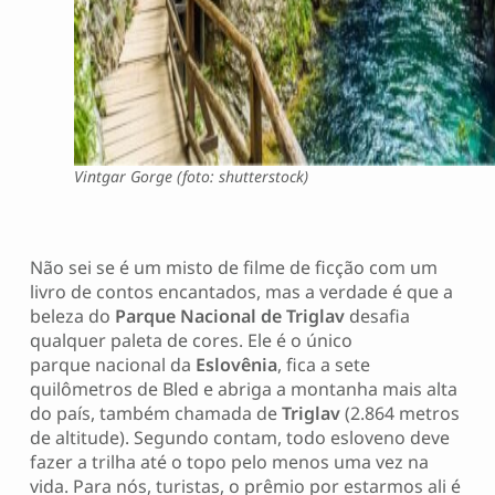
Vintgar Gorge (foto: shutterstock)
Não sei se é um misto de filme de ficção com um
livro de contos encantados, mas a verdade é que a
beleza do
Parque Nacional de Triglav
desafia
qualquer paleta de cores. Ele é o único
parque nacional da
Eslovênia
, fica a sete
quilômetros de Bled e abriga a montanha mais alta
do país, também chamada de
Triglav
(2.864 metros
de altitude). Segundo contam, todo esloveno deve
fazer a trilha até o topo pelo menos uma vez na
vida. Para nós, turistas, o prêmio por estarmos ali é