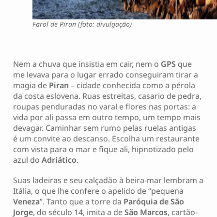
Farol de Piran (foto: divulgação)
Nem a chuva que insistia em cair, nem o
GPS
que
me levava para o lugar errado conseguiram tirar a
magia de
Piran
– cidade conhecida como a pérola
da costa eslovena. Ruas estreitas, casario de pedra,
roupas penduradas no varal e flores nas portas: a
vida por ali passa em outro tempo, um tempo mais
devagar. Caminhar sem rumo pelas ruelas antigas
é um convite ao descanso. Escolha um restaurante
com vista para o mar e fique ali, hipnotizado pelo
azul do
Adriático
.
Suas ladeiras e seu calçadão à beira-mar lembram a
Itália, o que lhe confere o apelido de “pequena
Veneza
”. Tanto que a torre da
Paróquia de São
Jorge
, do século 14, imita a de
São Marcos
, cartão-