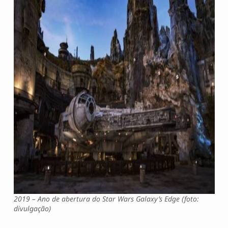
2019 – Ano de abertura do Star Wars Galaxy’s Edge (foto:
divulgação)