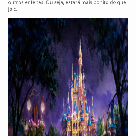
outros enfeites. Ou seja, estará mais bonito do que
já é.