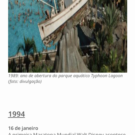
1989: ano de abertura do parque aquático Typhoon Lagoon
(foto: divulgação)
1994
16 de janeiro
A primeira Maratona Mundial Walt Disney acontece