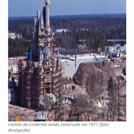
Castelo da Cinderela sendo construído em 1971 (foto:
divulgação)