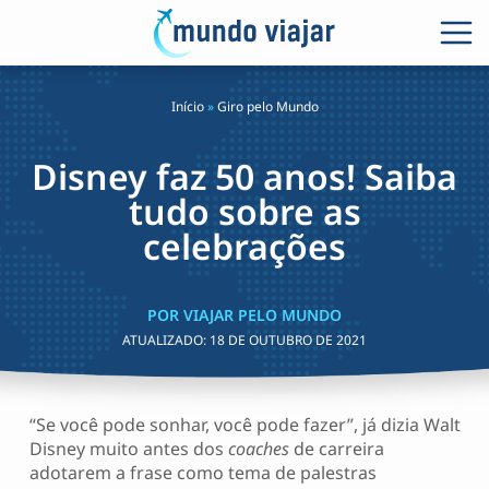
Início
»
Giro pelo Mundo
Disney faz 50 anos! Saiba
tudo sobre as
celebrações
POR VIAJAR PELO MUNDO
ATUALIZADO:
18 DE OUTUBRO DE 2021
“Se você pode sonhar, você pode fazer”, já dizia Walt
Disney muito antes dos
coaches
de carreira
adotarem a frase como tema de palestras