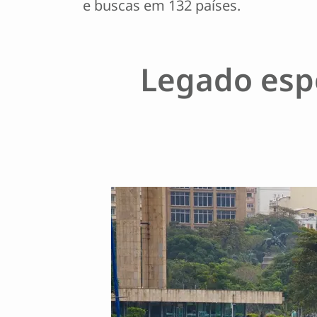
e buscas em 132 países.
Legado esp