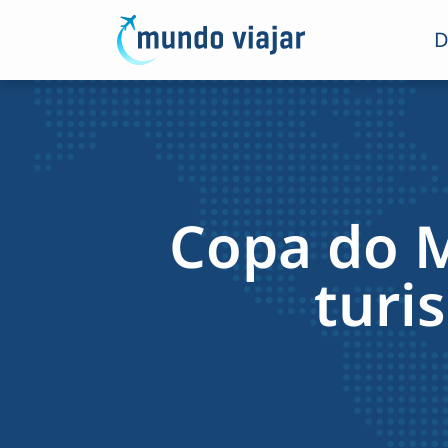
D
Copa do 
turi