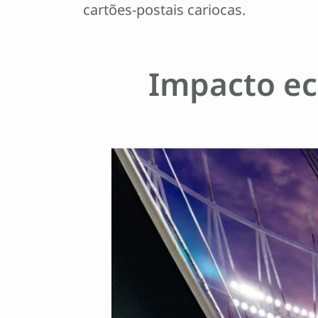
cartões-postais cariocas.
Impacto eco