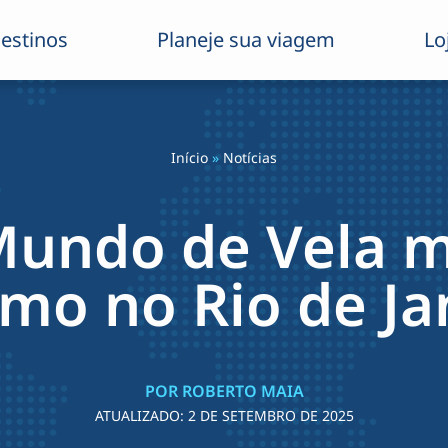
estinos
Planeje sua viagem
Lo
Início
»
Notícias
Mundo de Vela 
smo no Rio de Ja
POR ROBERTO MAIA
ATUALIZADO:
2 DE SETEMBRO DE 2025