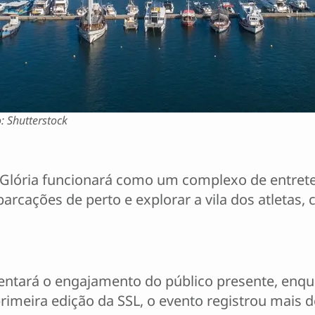
: Shutterstock
 Glória funcionará como um complexo de entrete
rcações de perto e explorar a vila dos atletas,
entará o engajamento do público presente, enqua
imeira edição da SSL, o evento registrou mais de