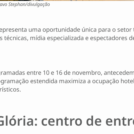
tavo Stephan/divulgação
epresenta uma oportunidade única para o setor tu
s técnicas, mídia especializada e espectadores 
gramadas entre 10 e 16 de novembro, antecedem 
rogramação estendida maximiza a ocupação hote
ísticos.
Glória: centro de ent