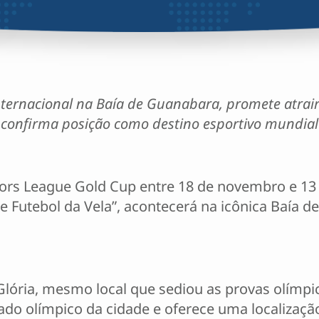
ternacional na Baía de Guanabara, promete atrair 
confirma posição como destino esportivo mundial
ailors League Gold Cup entre 18 de novembro e 1
utebol da Vela”, acontecerá na icônica Baía de
Glória, mesmo local que sediou as provas olímpi
ado olímpico da cidade e oferece uma localização 