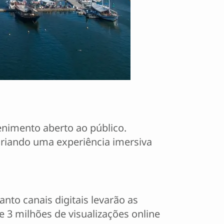
nimento aberto ao público.
 criando uma experiência imersiva
nto canais digitais levarão as
 3 milhões de visualizações online