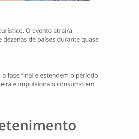
rístico. O evento atrairá
de dezenas de países durante quase
a fase final e estendem o período
leira e impulsiona o consumo em
retenimento