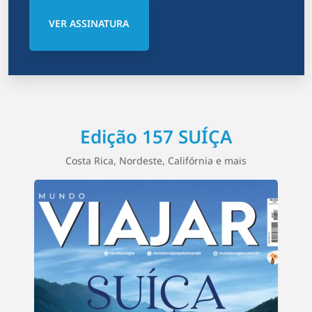
VER ASSINATURA
Edição 157 SUÍÇA
Costa Rica, Nordeste, Califórnia e mais