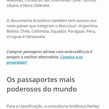
Maldivas, Coreia do Sul, Indonésia, Catar, Tunísia,
Líbano e Nova Zelândia.
O documento brasileiro também tem acesso aos
nove países que integram o Mercosul –Argentina,
Bolívia, Chile, Colômbia, Equador, Paraguai, Peru,
Uruguai e Venezuela.
Comprar passagens aéreas com antecedência é
sempre a melhor alternativa
.
Comece a se
programar!
Os passaportes mais
poderosos do mundo
Para a classificação, a consultoria britânica Henley