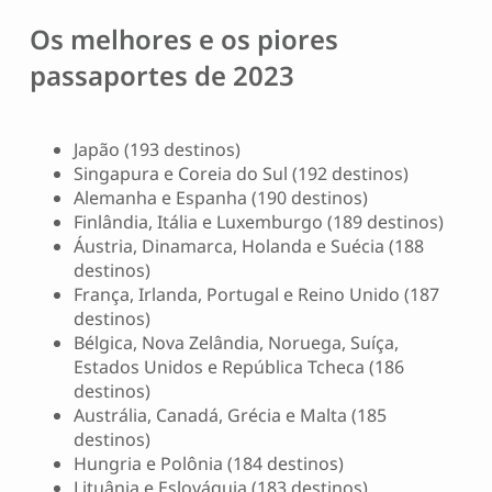
Os melhores e os piores
passaportes de 2023
Japão (193 destinos)
Singapura e Coreia do Sul (192 destinos)
Alemanha e Espanha (190 destinos)
Finlândia, Itália e Luxemburgo (189 destinos)
Áustria, Dinamarca, Holanda e Suécia (188
destinos)
França, Irlanda, Portugal e Reino Unido (187
destinos)
Bélgica, Nova Zelândia, Noruega, Suíça,
Estados Unidos e República Tcheca (186
destinos)
Austrália, Canadá, Grécia e Malta (185
destinos)
Hungria e Polônia (184 destinos)
Lituânia e Eslováquia (183 destinos)