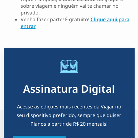
sobre viagem e ninguém vai te chamar no
privado.
Venha fazer parte! É gratuito!
Clique aqui para
entrar
Assinatura Digital
Acesse as edições mais recentes da Viajar no
seu dispositivo preferido, sempre que quiser.
Planos a partir de R$ 20 mensais!