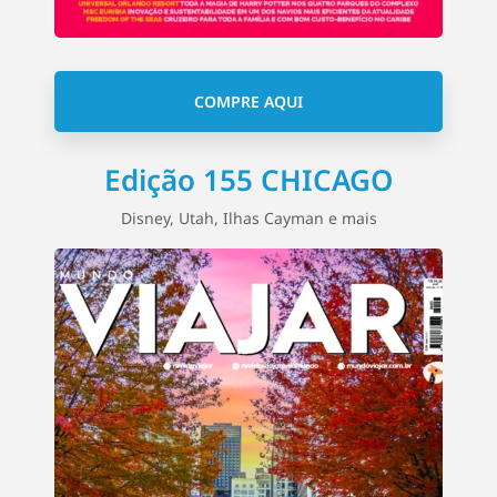
COMPRE AQUI
Edição 155 CHICAGO
Disney, Utah, Ilhas Cayman e mais