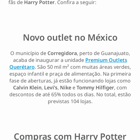
fãs de
Harry Potter
. Confira a seguir:
Novo outlet no México
O município de
Corregidora
, perto de Guanajuato,
acaba de inaugurar a unidade
Premium Outlets
Querétaro
. São 50 mil m² com muitas áreas verdes,
espaço infantil e praça de alimentação. Na primeira
fase de aberturas, já estão funcionando lojas como
Calvin Klein
,
Levi’s
,
Nike
e
Tommy Hilfiger
, com
descontos de até 65% todos os dias. No total, estão
previstas 104 lojas.
Compras com Harry Potter