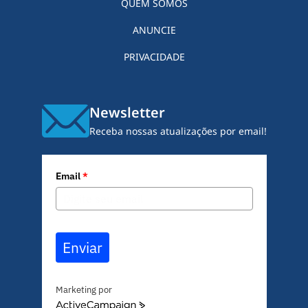
QUEM SOMOS
ANUNCIE
PRIVACIDADE
Newsletter
Receba nossas atualizações por email!
Email
*
Enviar
Marketing por
A