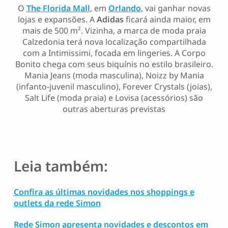
O
The Florida Mall
, em
Orlando
, vai ganhar novas
lojas e expansões. A
Adidas
ficará ainda maior, em
mais de 500 m². Vizinha, a marca de moda praia
Calzedonia terá nova localização compartilhada
com a Intimissimi, focada em lingeries. A Corpo
Bonito chega com seus biquínis no estilo brasileiro.
Mania Jeans (moda masculina), Noizz by Mania
(infanto-juvenil masculino), Forever Crystals (joias),
Salt Life (moda praia) e Lovisa (acessórios) são
outras aberturas previstas
Leia também:
Confira as últimas novidades nos shoppings e
outlets da rede Simon
Rede Simon apresenta novidades e descontos em