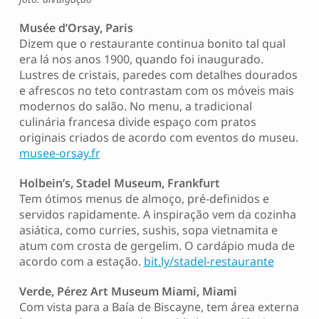
Musée d’Orsay, Paris
Dizem que o restaurante continua bonito tal qual
era lá nos anos 1900, quando foi inaugurado.
Lustres de cristais, paredes com detalhes dourados
e afrescos no teto contrastam com os móveis mais
modernos do salão. No menu, a tradicional
culinária francesa divide espaço com pratos
originais criados de acordo com eventos do museu.
musee-orsay.fr
Holbein’s, Stadel Museum, Frankfurt
Tem ótimos menus de almoço, pré-definidos e
servidos rapidamente. A inspiração vem da cozinha
asiática, como curries, sushis, sopa vietnamita e
atum com crosta de gergelim. O cardápio muda de
acordo com a estação.
bit.ly/stadel-restaurante
Verde, Pérez Art Museum Miami, Miami
Com vista para a Baía de Biscayne, tem área externa