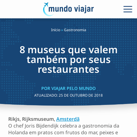
Início
»
Gastronomia
8 museus que valem
também por seus
restaurantes
POR VIAJAR PELO MUNDO
ATUALIZADO:
25 DE OUTUBRO DE 2018
Rikjs, Rijksmuseum,
Amsterdã
O chef Joris Bijdendijk celebra a gastronomia da
Holanda em pratos com frutos do mar, peixes e