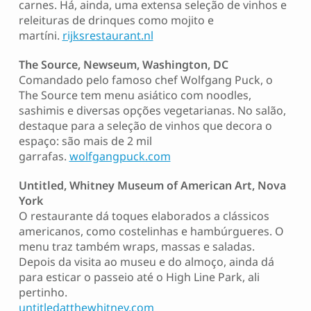
carnes. Há, ainda, uma extensa seleção de vinhos e
releituras de drinques como mojito e
martíni.
rijksrestaurant.nl
The Source, Newseum, Washington, DC
Comandado pelo famoso chef Wolfgang Puck, o
The Source tem menu asiático com noodles,
sashimis e diversas opções vegetarianas. No salão,
destaque para a seleção de vinhos que decora o
espaço: são mais de 2 mil
garrafas.
wolfgangpuck.com
Untitled, Whitney Museum of American Art, Nova
York
O restaurante dá toques elaborados a clássicos
americanos, como costelinhas e hambúrgueres. O
menu traz também wraps, massas e saladas.
Depois da visita ao museu e do almoço, ainda dá
para esticar o passeio até o High Line Park, ali
pertinho.
untitledatthewhitney.com