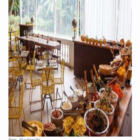
foto: divulgação