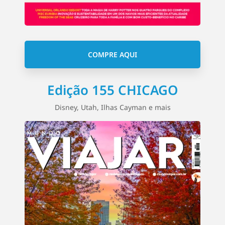
COMPRE AQUI
Edição 155 CHICAGO
Disney, Utah, Ilhas Cayman e mais