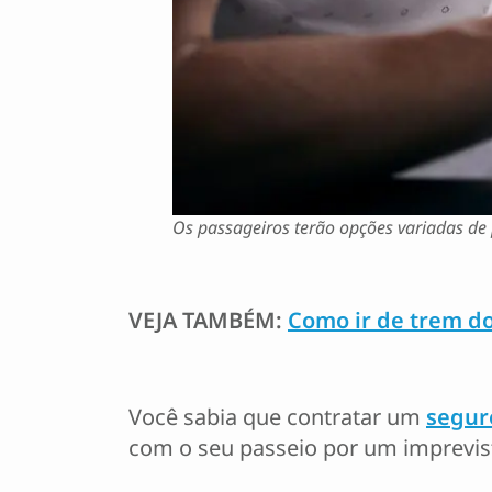
Os passageiros terão opções variadas de 
VEJA TAMBÉM:
Como ir de trem do
Você sabia que contratar um
segur
com o seu passeio por um imprevi