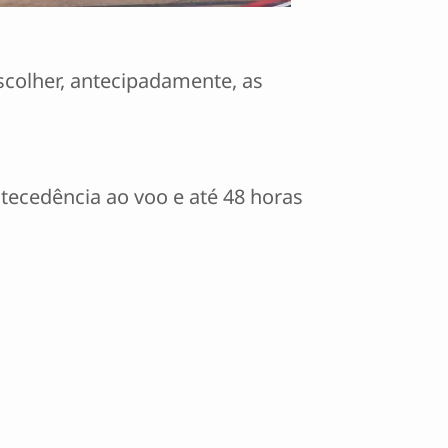
scolher, antecipadamente, as
antecedência ao voo e até 48 horas