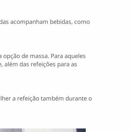
, todas acompanham bebidas, como
ma opção de massa. Para aqueles
e, além das refeições para as
olher a refeição também durante o