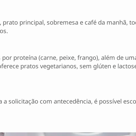
da, prato principal, sobremesa e café da manhã
os.
 por proteína (carne, peixe, frango), além de u
oferece pratos vegetarianos, sem glúten e lactos
 a solicitação com antecedência, é possível esc