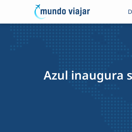
D
Azul inaugura s