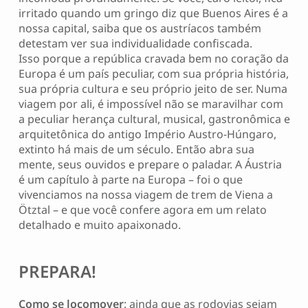
irritado quando um gringo diz que Buenos Aires é a
nossa capital, saiba que os austríacos também
detestam ver sua individualidade confiscada.
Isso porque a república cravada bem no coração da
Europa é um país peculiar, com sua própria história,
sua própria cultura e seu próprio jeito de ser. Numa
viagem por ali, é impossível não se maravilhar com
a peculiar herança cultural, musical, gastronômica e
arquitetônica do antigo Império Austro-Húngaro,
extinto há mais de um século. Então abra sua
mente, seus ouvidos e prepare o paladar. A Áustria
é um capítulo à parte na Europa – foi o que
vivenciamos na nossa viagem de trem de Viena a
Ötztal – e que você confere agora em um relato
detalhado e muito apaixonado.
PREPARA!
Como se locomover
: ainda que as rodovias sejam