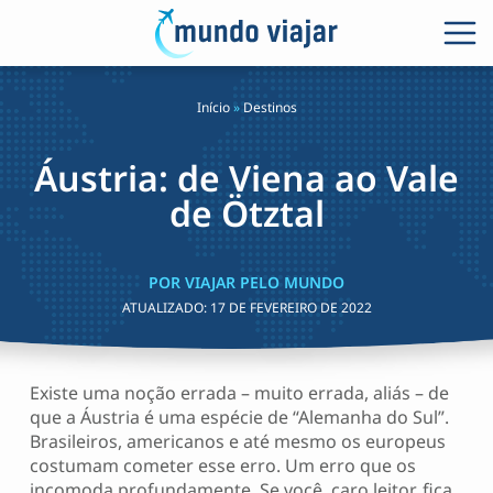
Início
»
Destinos
Áustria: de Viena ao Vale
de Ötztal
POR VIAJAR PELO MUNDO
ATUALIZADO:
17 DE FEVEREIRO DE 2022
Existe uma noção errada – muito errada, aliás – de
que a Áustria é uma espécie de “Alemanha do Sul”.
Brasileiros, americanos e até mesmo os europeus
costumam cometer esse erro. Um erro que os
incomoda profundamente. Se você, caro leitor, fica