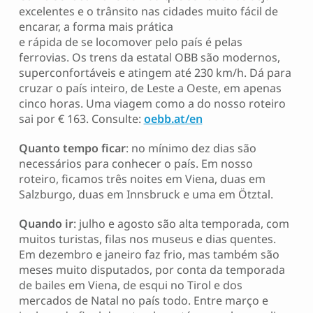
excelentes e o trânsito nas cidades muito fácil de
encarar, a forma mais prática
e rápida de se locomover pelo país é pelas
ferrovias. Os trens da estatal OBB são modernos,
superconfortáveis e atingem até 230 km/h. Dá para
cruzar o país inteiro, de Leste a Oeste, em apenas
cinco horas. Uma viagem como a do nosso roteiro
sai por € 163. Consulte:
oebb.at/en
Quanto tempo ficar
: no mínimo dez dias são
necessários para conhecer o país. Em nosso
roteiro, ficamos três noites em Viena, duas em
Salzburgo, duas em Innsbruck e uma em Ötztal.
Quando ir
: julho e agosto são alta temporada, com
muitos turistas, filas nos museus e dias quentes.
Em dezembro e janeiro faz frio, mas também são
meses muito disputados, por conta da temporada
de bailes em Viena, de esqui no Tirol e dos
mercados de Natal no país todo. Entre março e