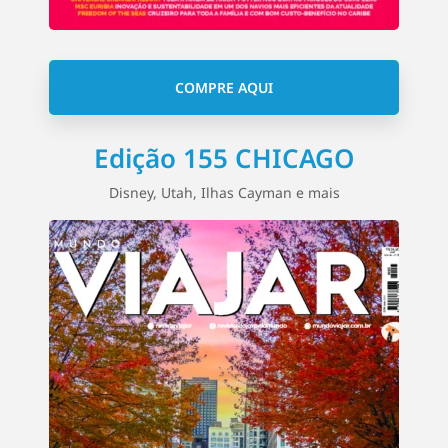
COMPRE AQUI
Edição 155 CHICAGO
Disney, Utah, Ilhas Cayman e mais