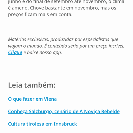
junho e do final de setembro até novembro, o clima
é ameno. Chove bastante em novembro, mas os
preços ficam mais em conta.
Matérias exclusivas, produzidas por especialistas que
viajam o mundo. É conteúdo sério por um preço incrível.
Clique
e baixe nosso app.
Leia também:
O que fazer em Viena
Conheça Salzburgo, cenário de A Noviça Rebelde
Cultura tirolesa em Innsbruck