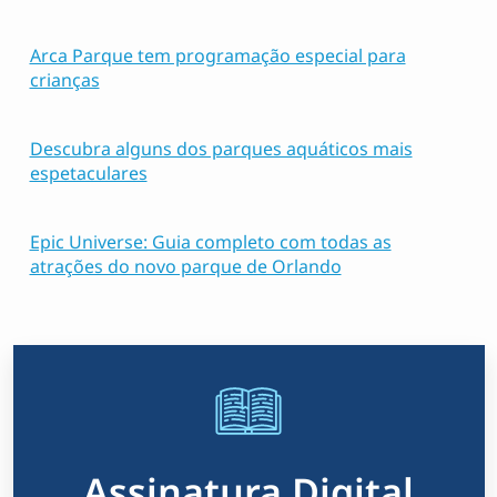
Arca Parque tem programação especial para
crianças
Descubra alguns dos parques aquáticos mais
espetaculares
Epic Universe: Guia completo com todas as
atrações do novo parque de Orlando
Assinatura Digital