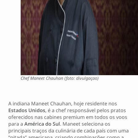
Chef Maneet Chauhan (foto: divulgaçao)
A indiana Maneet Chauhan, hoje residente nos
Estados Unidos
, é a chef responsável pelos pratos
oferecidos nas cabines premium em todos os voos
para a
América do Sul
. Maneet seleciona os
principais traços da culinária de cada país com uma
“pitada” americana, criando combinações como a