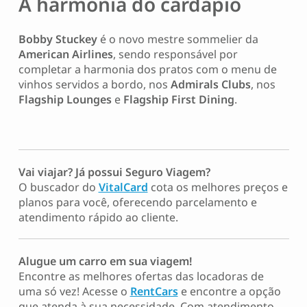
A harmonia do cardápio
Bobby Stuckey
é o novo mestre sommelier da
American Airlines
, sendo responsável por
completar a harmonia dos pratos com o menu de
vinhos servidos a bordo, nos
Admirals Clubs
, nos
Flagship Lounges
e
Flagship First Dining
.
Vai viajar? Já possui Seguro Viagem?
O buscador do
VitalCard
cota os melhores preços e
planos para você, oferecendo parcelamento e
atendimento rápido ao cliente.
Alugue um carro em sua viagem!
Encontre as melhores ofertas das locadoras de
uma só vez! Acesse o
RentCars
e encontre a opção
que atenda à sua necessidade. Com atendimento