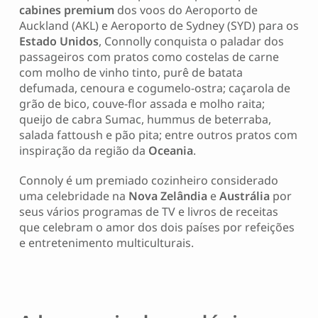
cabines premium
dos voos do Aeroporto de
Auckland (AKL) e Aeroporto de Sydney (SYD) para os
Estado Unidos
, Connolly conquista o paladar dos
passageiros com pratos como costelas de carne
com molho de vinho tinto, purê de batata
defumada, cenoura e cogumelo-ostra; caçarola de
grão de bico, couve-flor assada e molho raita;
queijo de cabra Sumac, hummus de beterraba,
salada fattoush e pão pita; entre outros pratos com
inspiração da região da
Oceania
.
Connoly é um premiado cozinheiro considerado
uma celebridade na
Nova Zelândia
e
Austrália
por
seus vários programas de TV e livros de receitas
que celebram o amor dos dois países por refeições
e entretenimento multiculturais.