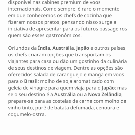
disponível nas cabines premium de voos
internacionais. Como sempre, é raro o momento
em que conhecemos os chefs de cozinha que
fizeram nossos pratos, pensando nisso surge a
iniciativa de apresentar para os futuros passageiros
quem são esses gastronômicos.
Oriundos da
Índia
,
Austrália
,
Japão
e outros países,
os chefs criaram opções que transportam os
viajantes para casa ou dão um gostinho da culinária
de seus destinos de viagem. Dentre as opções são
oferecidos salada de caranguejo e manga em voos
para o
Brasil
; molho de soja aromatizado com
geleia de vinagre para quem viaja para o
Japão
; mas
se o seu destino é a
Austrália
ou a
Nova Zelândia
,
prepare-se para as costelas de carne com molho de
vinho tinto, purê de batata defumada, cenoura e
cogumelo-ostra.