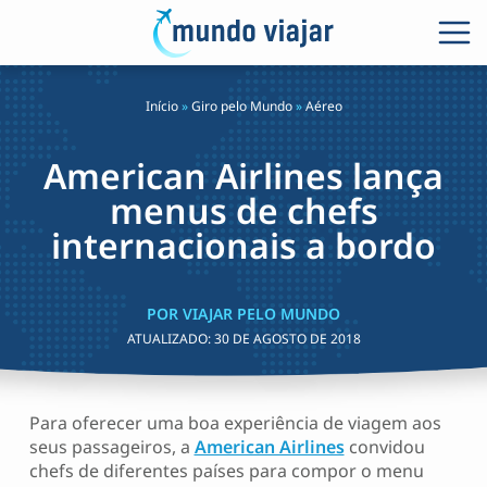
Início
»
Giro pelo Mundo
»
Aéreo
American Airlines lança
menus de chefs
internacionais a bordo
POR VIAJAR PELO MUNDO
ATUALIZADO:
30 DE AGOSTO DE 2018
Para oferecer uma boa experiência de viagem aos
seus passageiros, a
American Airlines
convidou
chefs de diferentes países para compor o menu