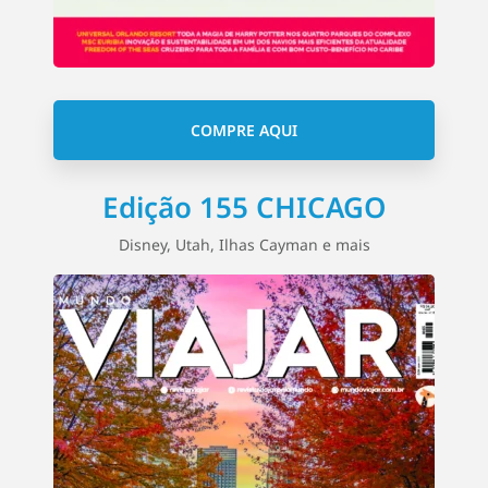
COMPRE AQUI
Edição 155 CHICAGO
Disney, Utah, Ilhas Cayman e mais