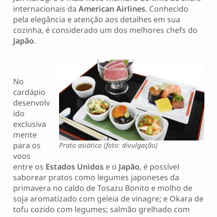
internacionais da
American Airlines
. Conhecido
pela elegância e atenção aos detalhes em sua
cozinha, é considerado um dos melhores chefs do
Japão
.
No
cardápio
desenvolv
ido
exclusiva
mente
para os
Prato asiático (foto: divulgação)
voos
entre os
Estados Unidos
e o
Japão
, é possível
saborear pratos como legumes japoneses da
primavera no caldo de Tosazu Bonito e molho de
soja aromatizado com geleia de vinagre; e Okara de
tofu cozido com legumes; salmão grelhado com