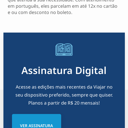
em português, eles parcelam em até 12x no cartão
e ou com desconto no boleto.
Assinatura Digital
Acesse as edições mais recentes da Viajar no
seu dispositivo preferido, sempre que quiser.
Planos a partir de R$ 20 mensais!
VER ASSINATURA