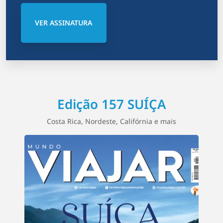
VER ASSINATURA
Edição 157 SUÍÇA
Costa Rica, Nordeste, Califórnia e mais