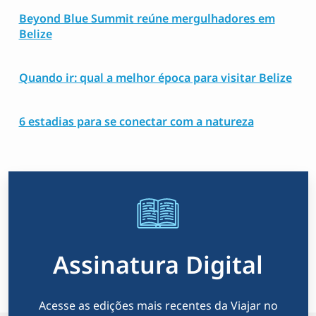
Beyond Blue Summit reúne mergulhadores em
Belize
Quando ir: qual a melhor época para visitar Belize
6 estadias para se conectar com a natureza
Assinatura Digital
Acesse as edições mais recentes da Viajar no