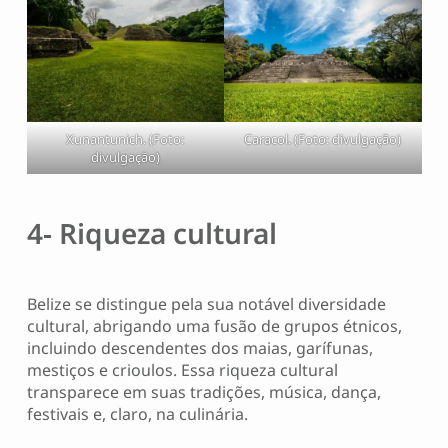
Xunantunich. (Foto:
Caracol. (Foto: divulgação)
divulgação)
4- Riqueza cultural
Belize se distingue pela sua notável diversidade
cultural, abrigando uma fusão de grupos étnicos,
incluindo descendentes dos maias, garífunas,
mestiços e crioulos. Essa riqueza cultural
transparece em suas tradições, música, dança,
festivais e, claro, na culinária.